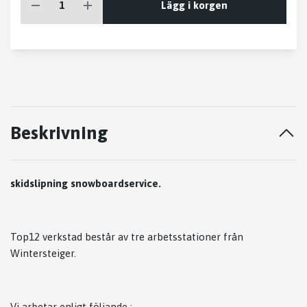
Lägg i korgen
Beskrivning
skidslipning snowboardservice.
Top12 verkstad består av tre arbetsstationer från
Wintersteiger.
Vi arbetar enligt följande ;