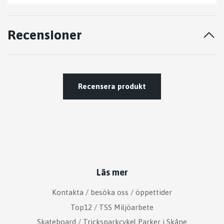
Recensioner
Recensera produkt
Läs mer
Kontakta / besöka oss / öppettider
Top12 / TSS Miljöarbete
Skateboard / Tricksparkcykel Parker i Skåne