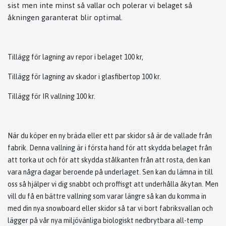
sist men inte minst så vallar och polerar vi belaget så
åkningen garanterat blir optimal.
Tillägg för lagning av repor i belaget 100 kr,
Tillägg för lagning av skador i glasfibertop 100 kr.
Tillägg för IR vallning 100 kr.
När du köper en ny bräda eller ett par skidor så är de vallade från
fabrik. Denna vallning är i första hand för att skydda belaget från
att torka ut och för att skydda stålkanten från att rosta, den kan
vara några dagar beroende på underlaget. Sen kan du lämna in till
oss så hjälper vi dig snabbt och proffisgt att underhålla åkytan. Men
vill du få en bättre vallning som varar längre så kan du komma in
med din nya snowboard eller skidor så tar vi bort fabriksvallan och
lägger på vår nya miljövänliga biologiskt nedbrytbara all-temp