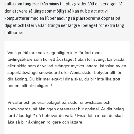
valla som fungerar från minus till plus grader. Vill du verkligen få
den att vara så länge som möjligt så kan du be att att vi
kompletterar med en IR behandling så plastporerna öppnas på
djupet och låter vallan tränga ner längre i belaget för extra lång
hållbarhet.
Vanliga friåkare vallar egentligen inte för fart (som
tävlingsåkare som kör ett åk i taget ) utan för sväng. En bräda
eller skida som är vallad svänger mycket lättare, känslan av en
superlättsvängd snowboard eller Alpinaskidor betyder allt för
din åkning. Du blir mer exakt i dina skär, du blir inte lika trött i
benen, allt blir roligare !
Vi vallar och polerar belaget på skidor snowskates och
snowboards, så åkningen garanterat blir optimal. Är ditt belag
torrt / luddigt ? då behöver du valla ! Fixa detta innan du skall
åka så blir åkningen roligare och lättare.