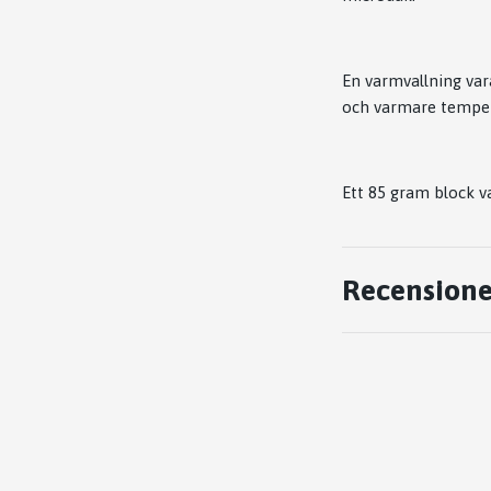
En varmvallning var
och varmare temper
Ett 85 gram block v
Recensione