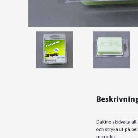
Beskrivnin
DaKine skidvalla all
och stryka ut på bel
microduk.