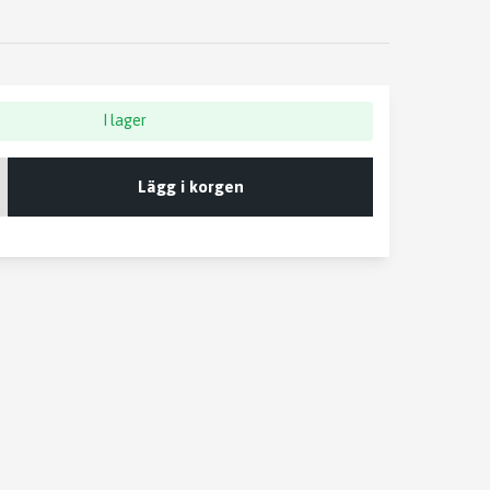
I lager
Lägg i korgen