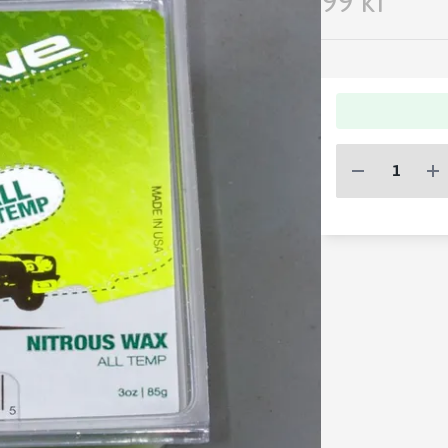
99 kr