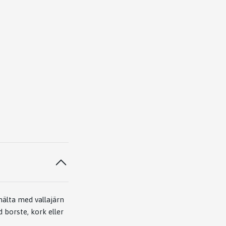
mälta med vallajärn
 borste, kork eller