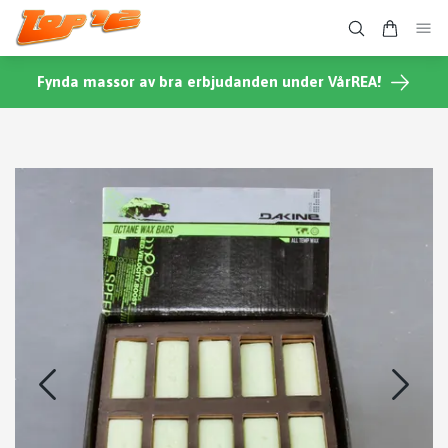
Fynda massor av bra erbjudanden under VårREA!