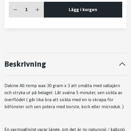
Lägg i korgen
Beskrivning
Dakine All-temp wax 30 gram x 3 att smälta med vallajärn
och stryka ut på belaget. Låt svalna 5 minuter, sen sickla av
överflödet ( går lika bra att sickla med en is-skrapa för
bilfönster och sen polera med borste, kork eller microduk. )
En varmvallning varar länge, om det är ny natursnö / kallsnö,