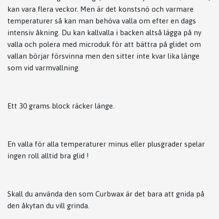
kan vara flera veckor. Men är det konstsnö och varmare
temperaturer så kan man behöva valla om efter en dags
intensiv åkning. Du kan kallvalla i backen altså lägga på ny
valla och polera med microduk för att bättra på glidet om
vallan börjar försvinna men den sitter inte kvar lika länge
som vid varmvallning.
Ett 30 grams block räcker länge.
En valla för alla temperaturer minus eller plusgrader spelar
ingen roll alltid bra glid !
Skall du använda den som Curbwax är det bara att gnida på
den åkytan du vill grinda.