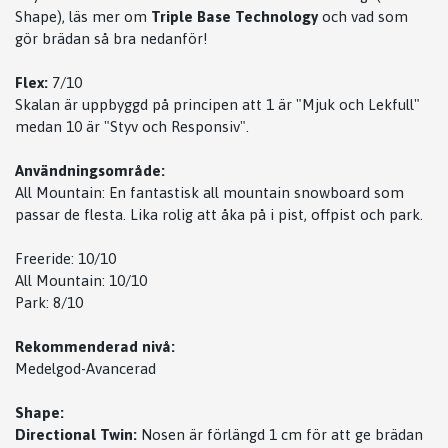
Shape), läs mer om
Triple Base Technology
och vad som
gör brädan så bra nedanför!
Flex:
7/10
Skalan är uppbyggd på principen att 1 är "Mjuk och Lekfull"
medan 10 är "Styv och Responsiv".
Användningsområde:
All Mountain: En fantastisk all mountain snowboard som
passar de flesta. Lika rolig att åka på i pist, offpist och park.
Freeride: 10/10
All Mountain: 10/10
Park: 8/10
Rekommenderad nivå:
Medelgod-Avancerad
Shape:
Directional Twin:
Nosen är förlängd 1 cm för att ge brädan