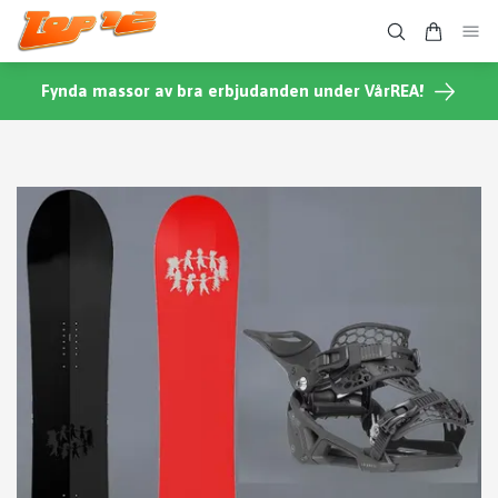
Fynda massor av bra erbjudanden under VårREA!