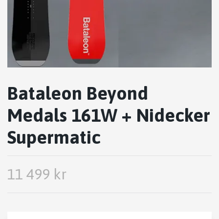
Bataleon Beyond
Medals 161W + Nidecker
Supermatic
11 499 kr