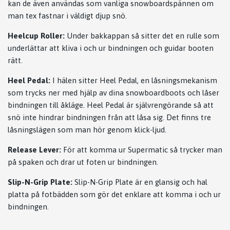
kan de även användas som vanliga snowboardspännen om
man tex fastnar i väldigt djup snö.
Heelcup Roller:
Under bakkappan så sitter det en rulle som
underlättar att kliva i och ur bindningen och guidar booten
rätt.
Heel Pedal:
I hälen sitter Heel Pedal, en låsningsmekanism
som trycks ner med hjälp av dina snowboardboots och låser
bindningen till åkläge. Heel Pedal är självrengörande så att
snö inte hindrar bindningen från att låsa sig. Det finns tre
låsningslägen som man hör genom klick-ljud.
Release Lever:
För att komma ur Supermatic så trycker man
på spaken och drar ut foten ur bindningen.
Slip-N-Grip Plate:
Slip-N-Grip Plate är en glansig och hal
platta på fotbädden som gör det enklare att komma i och ur
bindningen.