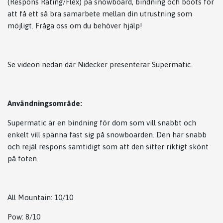
(Respons Rating/Flex) på snowboard, bindning och boots för
att få ett så bra samarbete mellan din utrustning som
möjligt. Fråga oss om du behöver hjälp!
Se videon nedan där Nidecker presenterar Supermatic.
Användningsområde:
Supermatic är en bindning för dom som vill snabbt och
enkelt vill spänna fast sig på snowboarden. Den har snabb
och rejäl respons samtidigt som att den sitter riktigt skönt
på foten.
All Mountain: 10/10
Pow: 8/10