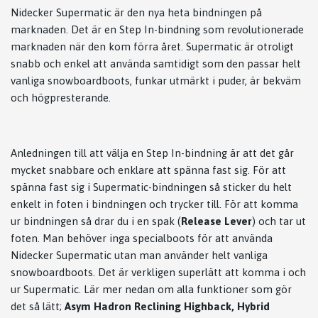
Nidecker Supermatic är den nya heta bindningen på
marknaden. Det är en Step In-bindning som revolutionerade
marknaden när den kom förra året. Supermatic är otroligt
snabb och enkel att använda samtidigt som den passar helt
vanliga snowboardboots, funkar utmärkt i puder, är bekväm
och högpresterande.
Anledningen till att välja en Step In-bindning är att det går
mycket snabbare och enklare att spänna fast sig. För att
spänna fast sig i Supermatic-bindningen så sticker du helt
enkelt in foten i bindningen och trycker till. För att komma
ur bindningen så drar du i en spak (
Release Lever
) och tar ut
foten. Man behöver inga specialboots för att använda
Nidecker Supermatic utan man använder helt vanliga
snowboardboots. Det är verkligen superlätt att komma i och
ur Supermatic. Lär mer nedan om alla funktioner som gör
det så lätt;
Asym Hadron Reclining Highback, Hybrid