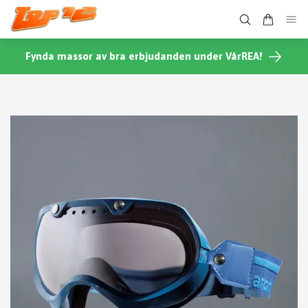
Fynda massor av bra erbjudanden under VårREA!