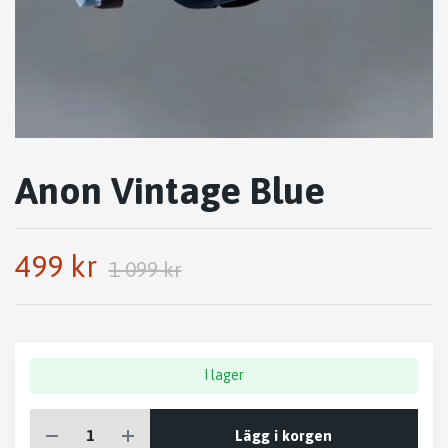
Anon Vintage Blue
499 kr
1 099 kr
I lager
Lägg i korgen