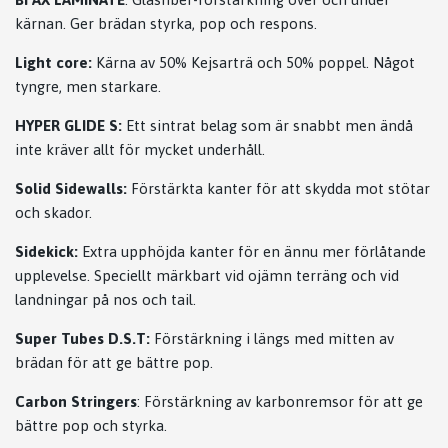
kärnan. Ger brädan styrka, pop och respons.
Light core:
Kärna av 50% Kejsarträ och 50% poppel. Något
tyngre, men starkare.
HYPER GLIDE S:
Ett sintrat belag som är snabbt men ändå
inte kräver allt för mycket underhåll.
Solid Sidewalls:
Förstärkta kanter för att skydda mot stötar
och skador.
Sidekick:
Extra upphöjda kanter för en ännu mer förlåtande
upplevelse. Speciellt märkbart vid ojämn terräng och vid
landningar på nos och tail.
Super Tubes D.S.T:
Förstärkning i längs med mitten av
brädan för att ge bättre pop.
Carbon Stringers
: Förstärkning av karbonremsor för att ge
bättre pop och styrka.