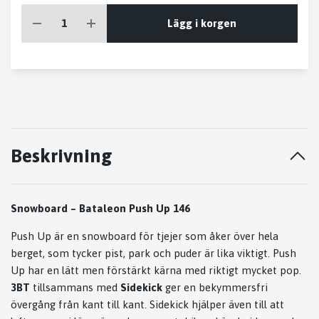
Lägg i korgen
Beskrivning
Snowboard – Bataleon Push Up 146
Push Up är en snowboard för tjejer som åker över hela
berget, som tycker pist, park och puder är lika viktigt. Push
Up har en lätt men förstärkt kärna med riktigt mycket pop.
3BT
tillsammans med
Sidekick
ger en bekymmersfri
övergång från kant till kant. Sidekick hjälper även till att