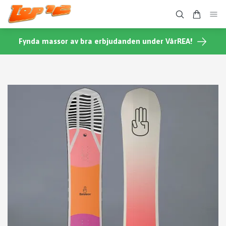
Fynda massor av bra erbjudanden under VårREA!