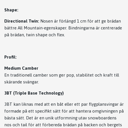
Shape:
Directional Twin:
Nosen är förlängd 1 cm för att ge brädan
bättre All Mountain-egenskaper. Bindningarna är centrerade
på brädan, twin shape och flex.
Profil:
Medium Camber
En traditionell camber som ger pop, stabilitet och kraft till
skärande svängar.
3BT (Triple Base Technology)
3BT kan liknas med att en båt eller ett par flygplansvingar är
formade på ett specifikt sätt för att hantera omgivningen på
bästa sätt. Det är en unik utformning utav snowboardens
nos och tail för att förbereda brädan på backen och bergets