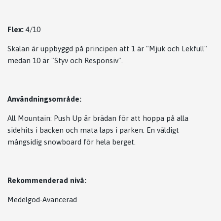
Flex:
4/10
Skalan är uppbyggd på principen att 1 är "Mjuk och Lekfull"
medan 10 är "Styv och Responsiv".
Användningsområde:
All Mountain: Push Up är brädan för att hoppa på alla
sidehits i backen och mata laps i parken. En väldigt
mångsidig snowboard för hela berget.
Rekommenderad nivå:
Medelgod-Avancerad