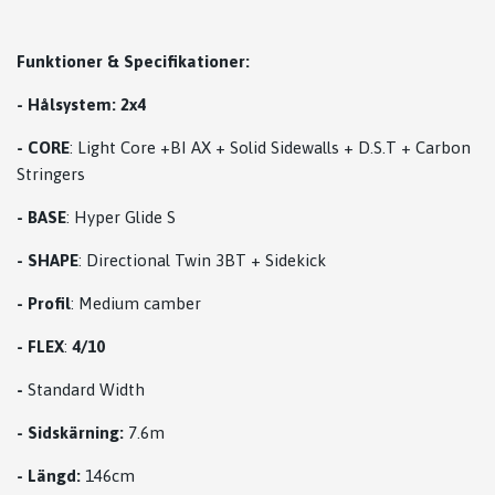
Funktioner & Specifikationer:
- Hålsystem: 2x4
-
CORE
: Light Core +BI AX + Solid Sidewalls + D.S.T + Carbon
Stringers
-
BASE
: Hyper Glide S
-
SHAPE
: Directional Twin 3BT + Sidekick
-
Profil
: Medium camber
-
FLEX
:
4/10
-
Standard Width
-
Sidskärning:
7.6m
-
Längd:
146cm