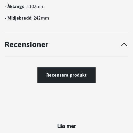
-
Åklängd
: 1102mm
-
Midjebredd
: 242mm
Recensioner
Recensera produkt
Läs mer