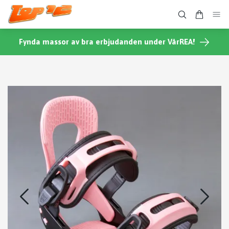
Fynda massor av bra erbjudanden under VårREA!