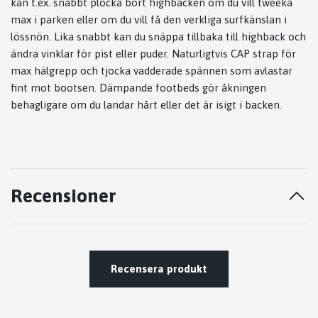
kan t.ex. snabbt plocka bort highbacken om du vill tweeka
max i parken eller om du vill få den verkliga surfkänslan i
lössnön. Lika snabbt kan du snäppa tillbaka till highback och
ändra vinklar för pist eller puder. Naturligtvis CAP strap för
max hälgrepp och tjocka vadderade spännen som avlastar
fint mot bootsen.
Dämpande footbeds gör åkningen
behagligare om du landar hårt eller det är isigt i backen.
Recensioner
Recensera produkt