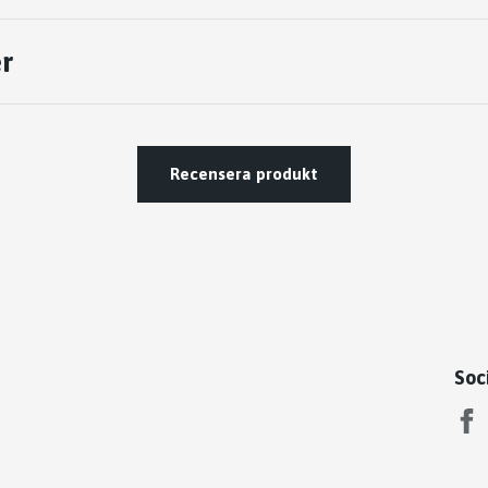
r
Recensera produkt
Soc