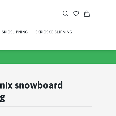
SKIDSLIPNING
SKRIDSKO SLIPNING
enix snowboard
ng