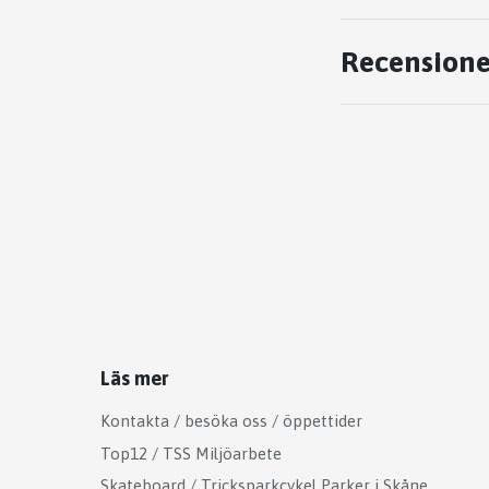
Recensione
Läs mer
Kontakta / besöka oss / öppettider
Top12 / TSS Miljöarbete
Skateboard / Tricksparkcykel Parker i Skåne