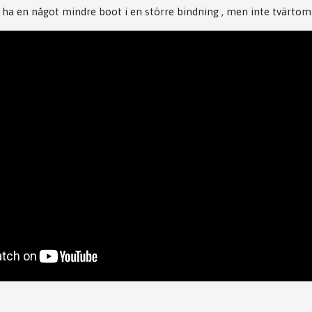
 ha en något mindre boot i en större bindning , men inte tvärtom