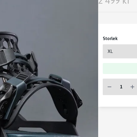
2 499 kr
Storlek