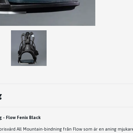
g
 - Flow Fenix Black
prisvärd All Mountain-bindning från Flow som är en aning mjukar