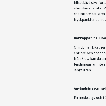
tillräckligt styv f
absorberar stötar. 
det lättare att kli
tryckpunkter och över
Bakkappan på Flow-
Om du har kikat på 
enklare och snabbar
från Flow kan du an
bindningar är inte 
långt ifrån.
Användningsområd
En medelstyv och fö