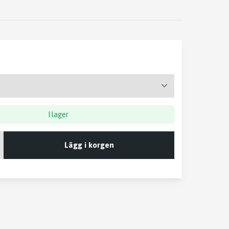
I lager
Lägg i korgen