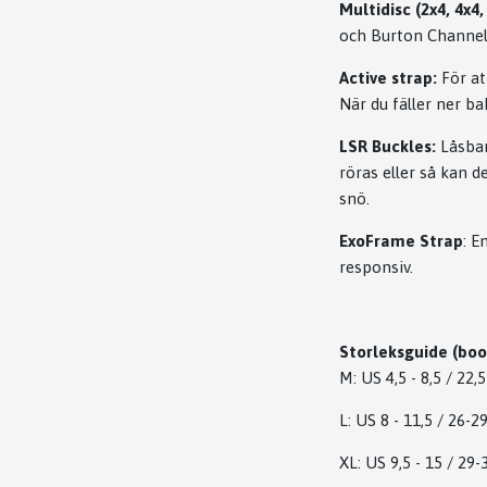
Multidisc (2x4, 4x4
och Burton Channel
Active strap:
För at
När du fäller ner b
LSR Buckles:
Låsbar
röras eller så kan 
snö.
ExoFrame Strap
: E
responsiv.
Storleksguide (boo
M: US 4,5 - 8,5 / 22,
L: US 8 - 11,5 / 26-
XL: US 9,5 - 15 / 29