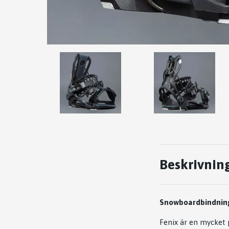
Beskrivnin
Snowboardbindning
Fenix är en mycket 