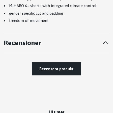
MIHARO 6+ shorts with integrated climate control
gender specific cut and padding
freedom of movement
Recensioner
Recensera produkt
Läs mer