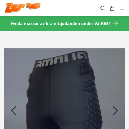
Fynda massor av bra erbjudanden under VårREA!