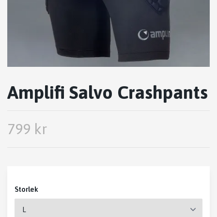
Amplifi Salvo Crashpants
799 kr
Storlek