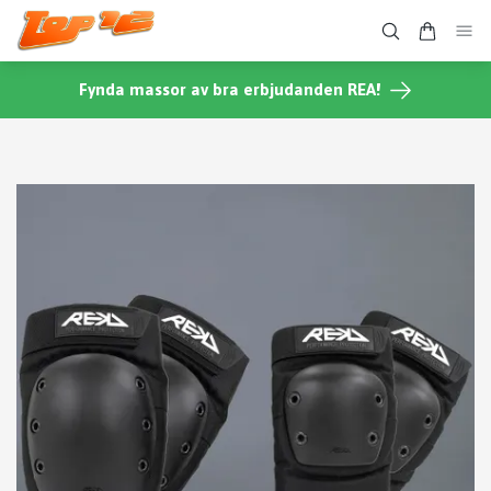
Fynda massor av bra erbjudanden REA!