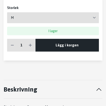
Storlek
I lager
Lägg i korgen
Beskrivning