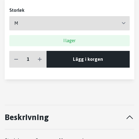
Storlek
I lager
Lägg i korgen
Beskrivning