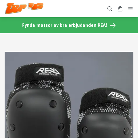
Fynda massor av bra erbjudanden REA!