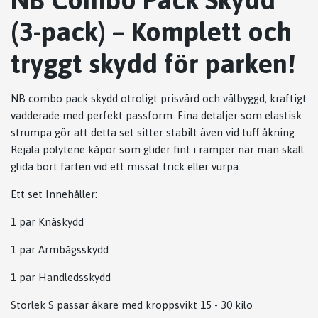
(3-pack) – Komplett och
tryggt skydd för parken!
NB combo pack skydd otroligt prisvärd och välbyggd, kraftigt
vadderade med perfekt passform. Fina detaljer som elastisk
strumpa gör att detta set sitter stabilt även vid tuff åkning.
Rejäla polytene kåpor som glider fint i ramper när man skall
glida bort farten vid ett missat trick eller vurpa.
Ett set Innehåller:
1 par Knäskydd
1 par Armbågsskydd
1 par Handledsskydd
Storlek S passar åkare med kroppsvikt 15 - 30 kilo