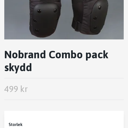
Nobrand Combo pack
skydd
499 kr
Storlek