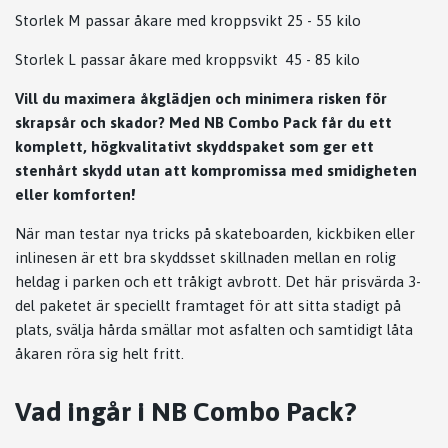
Storlek M passar åkare med kroppsvikt 25 - 55 kilo
Storlek L passar åkare med kroppsvikt 45 - 85 kilo
Vill du maximera åkglädjen och minimera risken för
skrapsår och skador? Med NB Combo Pack får du ett
komplett, högkvalitativt skyddspaket som ger ett
stenhårt skydd utan att kompromissa med smidigheten
eller komforten!
När man testar nya tricks på skateboarden, kickbiken eller
inlinesen är ett bra skyddsset skillnaden mellan en rolig
heldag i parken och ett tråkigt avbrott. Det här prisvärda 3-
del paketet är speciellt framtaget för att sitta stadigt på
plats, svälja hårda smällar mot asfalten och samtidigt låta
åkaren röra sig helt fritt.
Vad ingår i NB Combo Pack?