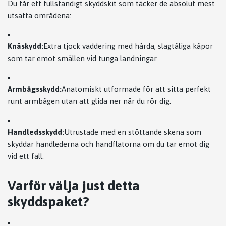
Du får ett fullständigt skyddskit som täcker de absolut mest
utsatta områdena:
Knäskydd:
Extra tjock vaddering med hårda, slagtåliga kåpor
som tar emot smällen vid tunga landningar.
Armbågsskydd:
Anatomiskt utformade för att sitta perfekt
runt armbågen utan att glida ner när du rör dig.
Handledsskydd:
Utrustade med en stöttande skena som
skyddar handlederna och handflatorna om du tar emot dig
vid ett fall.
Varför välja just detta
skyddspaket?