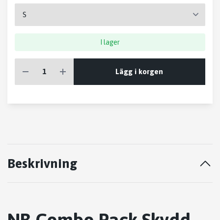
I lager
Lägg i korgen
Beskrivning
NB Combo Pack Skydd