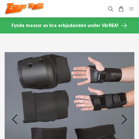
Fynda massor av bra erbjudanden under VårREA!