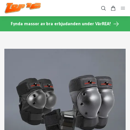
Fynda massor av bra erbjudanden under VårREA!