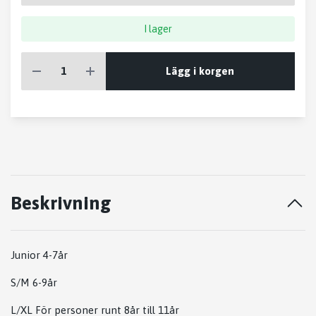
I lager
Lägg i korgen
Beskrivning
Junior 4-7år
S/M 6-9år
L/XL För personer runt 8år till 11år