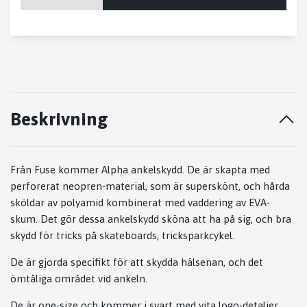
Beskrivning
Från Fuse kommer Alpha ankelskydd. De är skapta med
perforerat neopren-material, som är superskönt, och hårda
sköldar av polyamid kombinerat med vaddering av EVA-
skum. Det gör dessa ankelskydd sköna att ha på sig, och bra
skydd för tricks på skateboards, tricksparkcykel.
De är gjorda specifikt för att skydda hälsenan, och det
ömtåliga området vid ankeln.
De är one-size och kommer i svart med vita logo-detaljer.