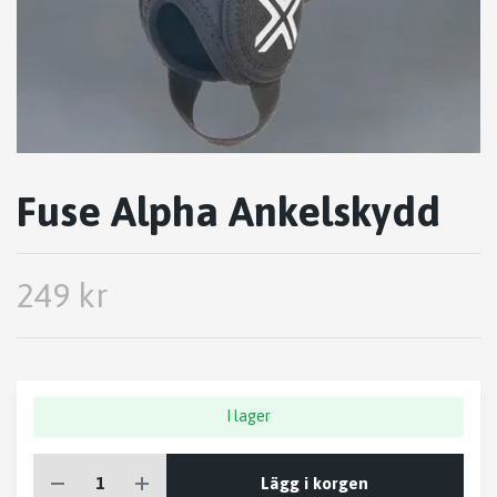
Fuse Alpha Ankelskydd
249 kr
I lager
Lägg i korgen