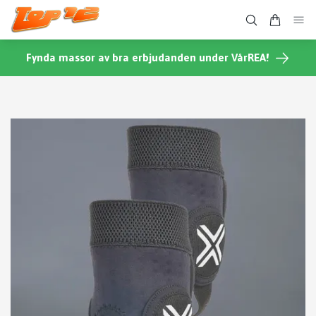
Fynda massor av bra erbjudanden under VårREA!