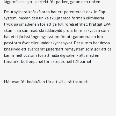
lågprofilsdesign - perfekt för parken, gatan och rinken.
De utbytbara knäskålarna har ett patenterat Lock-In Cap-
system, medan den unika skulpterade formen eliminerar
tryck på smalbenen för att ge full rörelsefrihet. Kraftigt EVA-
skum i en slimmad, skräddarsydd profil finns i skydden som
har ett fjärilsstängningssystem för att garantera en bra
passform över eller under skyddsbyxor. Dessutom har dessa
knäskydd ett avancerat justerbart remsystem som gör att de
känns helt custom för att hålla dig säker - allt med en
förstärkt bottenpanel för exceptionell hållbarhet.
Mät ovanför knäskålan för att välja rätt storlek