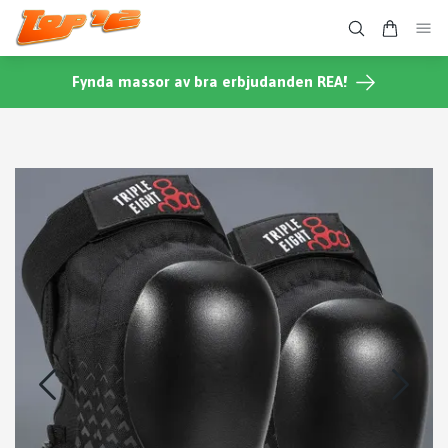
Fynda massor av bra erbjudanden REA!