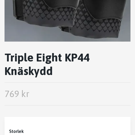
Triple Eight KP44
Knäskydd
769 kr
Storlek