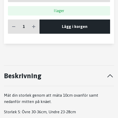
I lager
Lägg i korgen
Beskrivning
Mät din storlek genom att mäta 10cm ovanför samt
nedanför mitten på knäet.
Storlek S: Övre 30-36cm, Undre 23-28cm