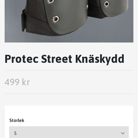
Protec Street Knäskydd
499 kr
Storlek