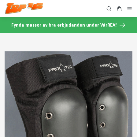
Fynda massor av bra erbjudanden under VårREA!