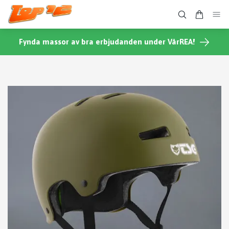
Fynda massor av bra erbjudanden under VårREA!