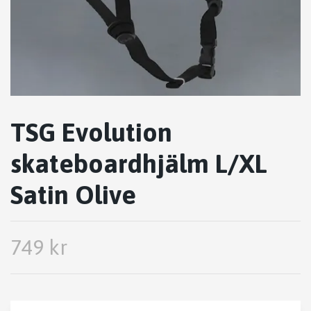
TSG Evolution
skateboardhjälm L/XL
Satin Olive
749 kr