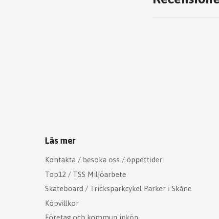
Läs mer
Kontakta / besöka oss / öppettider
Top12 / TSS Miljöarbete
Skateboard / Tricksparkcykel Parker i Skåne
Köpvillkor
Företag och kommun inköp