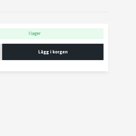
I lager
Lägg i korgen