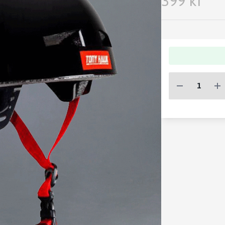
399 kr