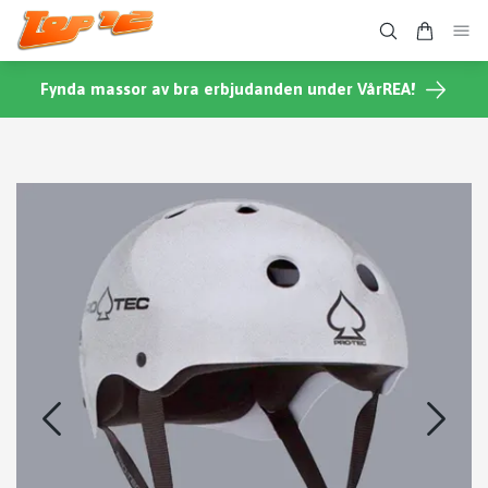
Fynda massor av bra erbjudanden under VårREA!