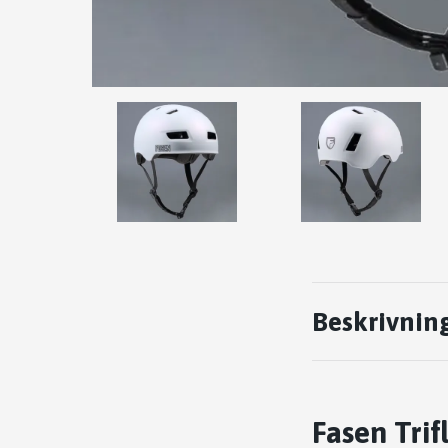
Beskrivnin
Fasen Trif