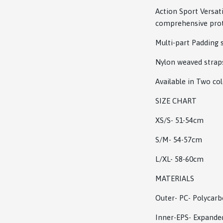
Action Sport Versati
comprehensive prote
Multi-part Padding 
Nylon weaved straps
Available in Two co
SIZE CHART
XS/S- 51-54cm
S/M- 54-57cm
L/XL- 58-60cm
MATERIALS
Outer- PC- Polycar
Inner-EPS- Expande