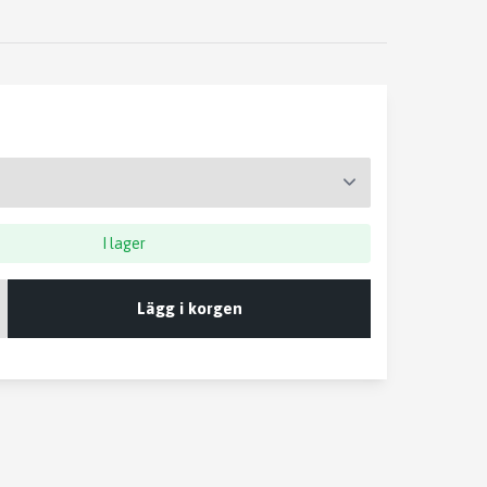
I lager
Lägg i korgen