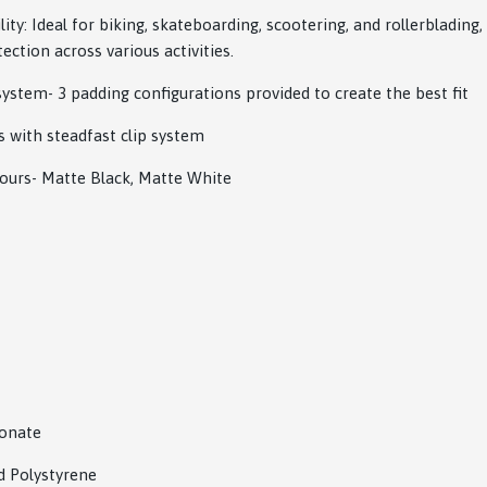
lity: Ideal for biking, skateboarding, scootering, and rollerblading,
ction across various activities.
system- 3 padding configurations provided to create the best fit
 with steadfast clip system
lours- Matte Black, Matte White
bonate
d Polystyrene