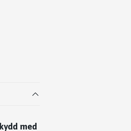
itkydd med