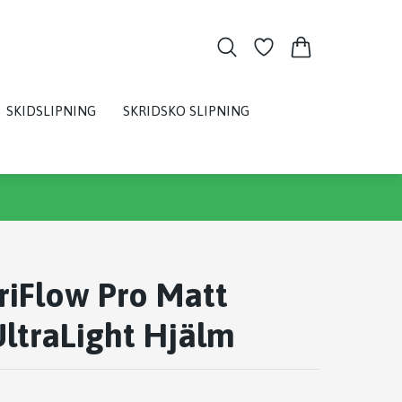
SKIDSLIPNING
SKRIDSKO SLIPNING
riFlow Pro Matt
ltraLight Hjälm