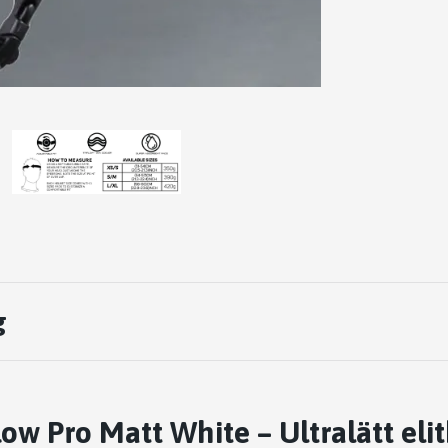
g
low Pro Matt White – Ultralätt el