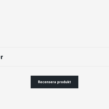
r
Recensera produkt