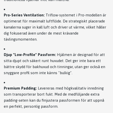
Pro-Series Ventilation:
Triflow-systemet i Pro-modellen är
optimerat för maximalt luftflöde. De strategiskt placerade
kanalerna suger in kall luft och driver ut värme, vilket håller
dig fokuserad även under de mest krävande
tävlingsmomenten.
Djup "Low-Profile" Passform:
Hjälmen är designad för att
sitta djupt och säkert runt huvudet. Det ger inte bara ett
bättre skydd för bakhuvud och tinningar, utan ger också en
snyggare profil som inte känns "bulkig".
Premium Padding:
Levereras med högkvalitativ inredning
som transporterar bort fukt. Med de medföljande extra
padding-seten kan du finjustera passformen för att uppnå
en perfekt, personlig passform.