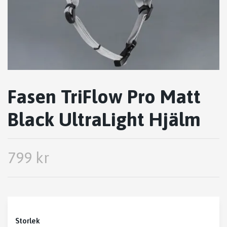
Fasen TriFlow Pro Matt
Black UltraLight Hjälm
799 kr
Storlek