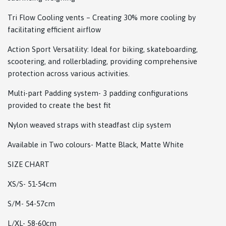
Tri Flow Cooling vents – Creating 30% more cooling by
facilitating efficient airflow
Action Sport Versatility: Ideal for biking, skateboarding,
scootering, and rollerblading, providing comprehensive
protection across various activities.
Multi-part Padding system- 3 padding configurations
provided to create the best fit
Nylon weaved straps with steadfast clip system
Available in Two colours- Matte Black, Matte White
SIZE CHART
XS/S- 51-54cm
S/M- 54-57cm
L/XL- 58-60cm