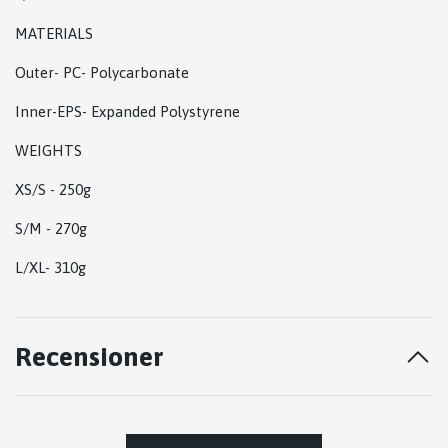
MATERIALS
Outer- PC- Polycarbonate
Inner-EPS- Expanded Polystyrene
WEIGHTS
XS/S - 250g
S/M - 270g
L/XL- 310g
Recensioner