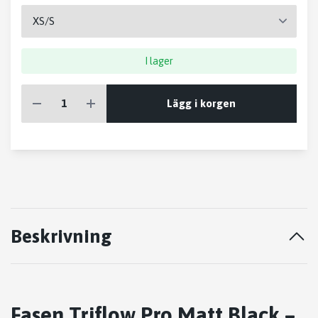
I lager
Lägg i korgen
Beskrivning
Fasen Triflow Pro Matt Black –