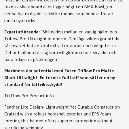
teknisk skateboard eller flyger högt i en BMX-bowl, ger
denna hjälm dig det självförtroende som behövs för att
landa nya tricks.
Expertutlåtande:
"Skillnaden mellan en vanlig hjälm och
Triflow Pro Ultralight är enorm. Den låga vikten gör att du
får mycket bättre kontroll vid rotationer och whip-tricks.
Det är hjälmen för dig som vill glömma bort skyddet och
bara fokusera på åkningen."
Maximera din potential med Fasen Triflow Pro Matte
Black Ultralight. En teknisk fullträff som sätter en ny
standard för lättviktsskydd!
Tri Flow Pro Product info
Feather Lite Design- Lightweight Yet Durable Construction:
Crafted with a robust hardshell exterior and EPS foam
interior, this helmet offers superior protection without
sacrificing weighing