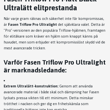
Ultralätt elitprestanda
När varje gram räknas och säkerhet inte får kompromissas,
är
Fasen Triflow Pro Ultralight
det självklara valet. Detta är
"Pro"-versionen av den populära Triflow-hjälmen, framtagen
för elitåkare som kräver en hjälm som knappt känns på
huvudet, men som erbjuder ett kompromisslöst skydd vid de
mest avancerade tricken.
Varför Fasen Triflow Pro Ultralight
är marknadsledande:
Extrem Ultralätt-konstruktion:
Genom att använda
avancerade material i både skal och dämpning har Fasen
lyckats pressa vikten till ett minimum. Detta minskar
trötthet i nacken och ger dig en frihetskänsla som
traditionella hjälmar inte kan matcha.