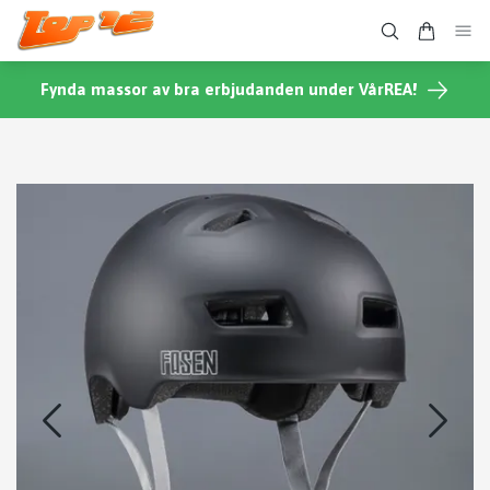
Fynda massor av bra erbjudanden under VårREA!