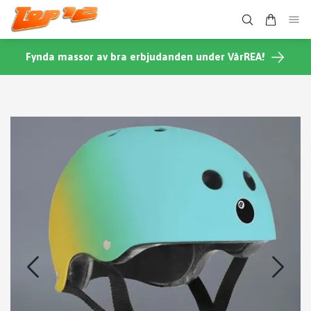
Fynda massor av bra erbjudanden under VårREA!