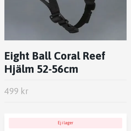
Eight Ball Coral Reef
Hjälm 52-56cm
499 kr
Ej i lager