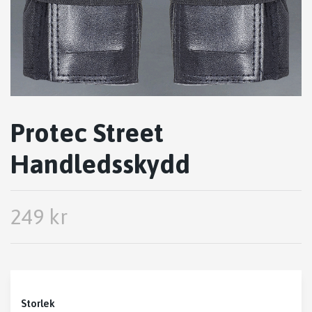
Protec Street
Handledsskydd
249 kr
Storlek