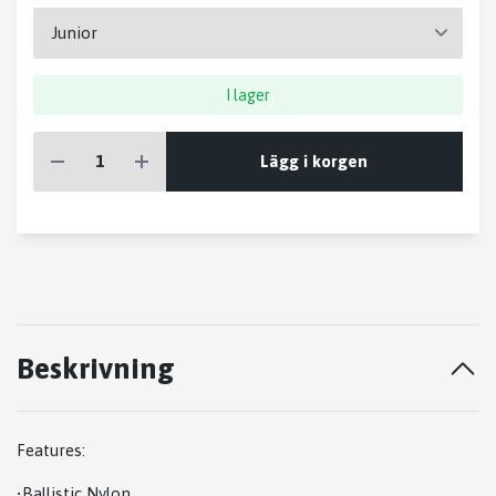
I lager
Lägg i korgen
Beskrivning
Features:
•Ballistic Nylon,