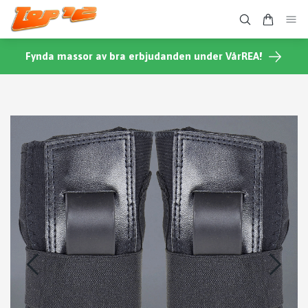
Fynda massor av bra erbjudanden under VårREA!