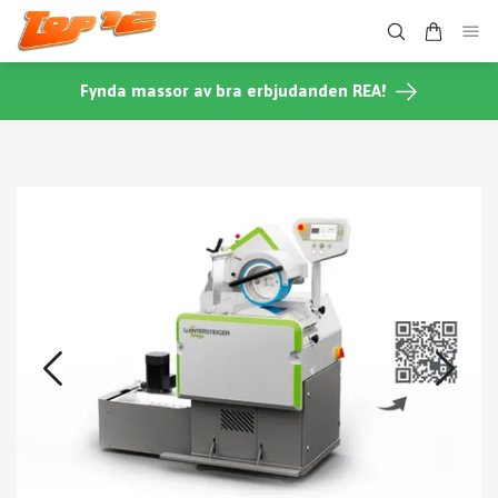
Fynda massor av bra erbjudanden REA!