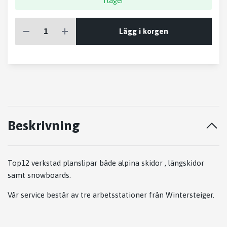
I lager
Lägg i korgen
Beskrivning
Top12 verkstad planslipar både alpina skidor , längskidor
samt snowboards.
Vår service består av tre arbetsstationer från Wintersteiger.