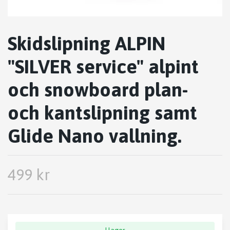
Skidslipning ALPIN
"SILVER service" alpint
och snowboard plan-
och kantslipning samt
Glide Nano vallning.
499 kr