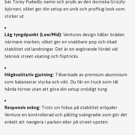
bär Torey Pudwills namn och pryds av den ikoniska Grizzly-
björnen, vilket ger din setup en unik och proffsig look som
sticker ut.
Låg tyngdpunkt (Low/Mid):
Ventures design håller brädan
närmare marken, vilket ger en snabbare pop och ökad
stabilitet vid landningar. Det är en avgörande fördel vid
teknisk street-skating och fliptricks.
Högkvalitativ gjutning:
Tillverkade av premium-aluminium
som balanserar styrka och vikt. Du får en truck som tål
hårda törnar utan att göra din setup onödigt tung.
Responsiv sväng:
Trots sin fokus på stabilitet erbjuder
Venture en kontrollerad och pålitlig svängradie som gör det
enkelt att navigera i parken eller på street-spoten.