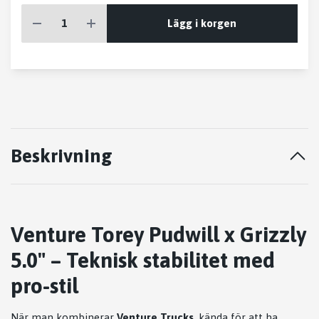
Lägg i korgen
Beskrivning
Venture Torey Pudwill x Grizzly
5.0" – Teknisk stabilitet med
pro-stil
När man kombinerar
Venture Trucks
, kända för att ha