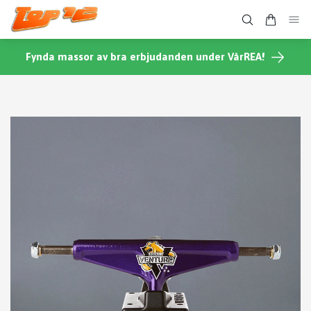
Fynda massor av bra erbjudanden under VårREA!