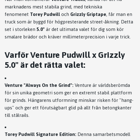
marknadens mest stabila grind, med tekniska
fenomenet
Torey Pudwill
och
Grizzly Griptape
, får man en
truck som är byggd för högpresterande street-åkning. Detta
set i storleken
5.0"
är det ultimata valet för dig som kör
smalare brädor och kräver millimeterprecision i varje trick.
Varför Venture Pudwill x Grizzly
5.0" är det rätta valet:
Venture "Always On the Grind":
Venture är världsberömda
för sin unika geometri som ger en extremt stabil plattform
för grinds. Hängarens utformning minskar risken för "hang-
ups" och ger ett förutsägbart glid på allt från betongkanter
till stålrails.
Torey Pudwill Signature Edition:
Denna samarbetsmodell