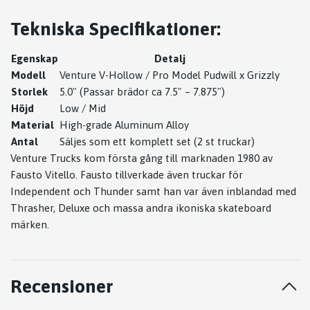
Tekniska Specifikationer:
Egenskap
Detalj
Modell
Venture V-Hollow / Pro Model Pudwill x Grizzly
Storlek
5.0" (Passar brädor ca 7.5" – 7.875")
Höjd
Low / Mid
Material
High-grade Aluminum Alloy
Antal
Säljes som ett komplett set (2 st truckar)
Venture Trucks kom första gång till marknaden 1980 av
Fausto Vitello. Fausto tillverkade även truckar för
Independent och Thunder samt han var även inblandad med
Thrasher, Deluxe och massa andra ikoniska skateboard
märken.
Recensioner