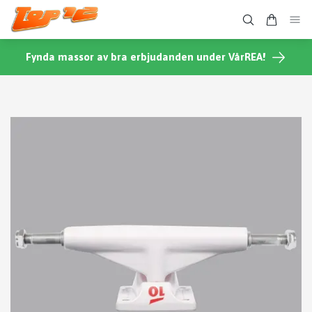
Fynda massor av bra erbjudanden under VårREA!