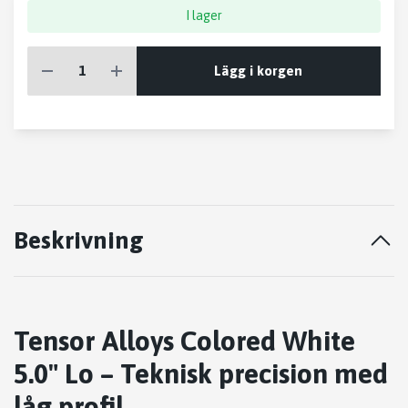
I lager
Lägg i korgen
Beskrivning
Tensor Alloys Colored White
5.0" Lo – Teknisk precision med
låg profil