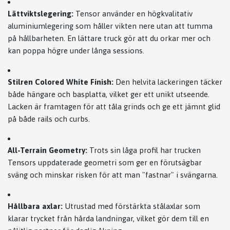
Lättviktslegering:
Tensor använder en högkvalitativ
aluminiumlegering som håller vikten nere utan att tumma
på hållbarheten. En lättare truck gör att du orkar mer och
kan poppa högre under långa sessions.
Stilren Colored White Finish:
Den helvita lackeringen täcker
både hängare och basplatta, vilket ger ett unikt utseende.
Lacken är framtagen för att tåla grinds och ge ett jämnt glid
på både rails och curbs.
All-Terrain Geometry:
Trots sin låga profil har trucken
Tensors uppdaterade geometri som ger en förutsägbar
sväng och minskar risken för att man "fastnar" i svängarna.
Hållbara axlar:
Utrustad med förstärkta stålaxlar som
klarar trycket från hårda landningar, vilket gör dem till en