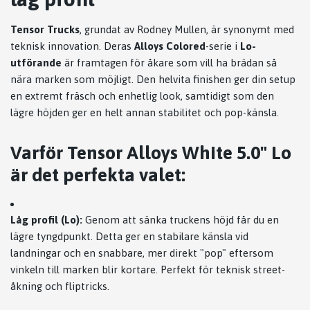
Tensor Trucks
, grundat av Rodney Mullen, är synonymt med
teknisk innovation. Deras
Alloys Colored
-serie i
Lo-
utförande
är framtagen för åkare som vill ha brädan så
nära marken som möjligt. Den helvita finishen ger din setup
en extremt fräsch och enhetlig look, samtidigt som den
lägre höjden ger en helt annan stabilitet och pop-känsla.
Varför Tensor Alloys White 5.0" Lo
är det perfekta valet:
Låg profil (Lo):
Genom att sänka truckens höjd får du en
lägre tyngdpunkt. Detta ger en stabilare känsla vid
landningar och en snabbare, mer direkt "pop" eftersom
vinkeln till marken blir kortare. Perfekt för teknisk street-
åkning och fliptricks.