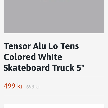
Tensor Alu Lo Tens
Colored White
Skateboard Truck 5"
499 kr
699 kr