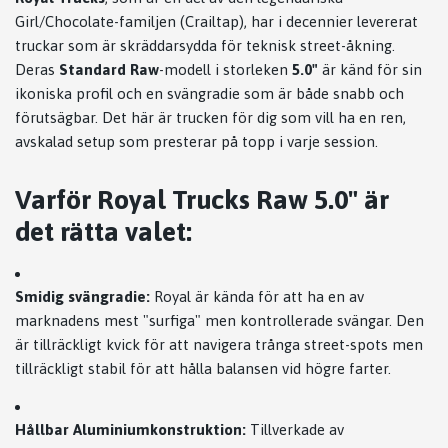
Girl/Chocolate-familjen (Crailtap), har i decennier levererat
truckar som är skräddarsydda för teknisk street-åkning.
Deras
Standard Raw
-modell i storleken
5.0"
är känd för sin
ikoniska profil och en svängradie som är både snabb och
förutsägbar. Det här är trucken för dig som vill ha en ren,
avskalad setup som presterar på topp i varje session.
Varför Royal Trucks Raw 5.0" är
det rätta valet:
Smidig svängradie:
Royal är kända för att ha en av
marknadens mest "surfiga" men kontrollerade svängar. Den
är tillräckligt kvick för att navigera trånga street-spots men
tillräckligt stabil för att hålla balansen vid högre farter.
Hållbar Aluminiumkonstruktion:
Tillverkade av