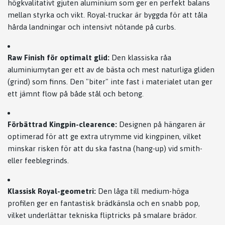
högkvalitativt gjuten aluminium som ger en perfekt balans
mellan styrka och vikt. Royal-truckar är byggda för att tåla
hårda landningar och intensivt nötande på curbs.
Raw Finish för optimalt glid:
Den klassiska råa
aluminiumytan ger ett av de bästa och mest naturliga gliden
(grind) som finns. Den "biter" inte fast i materialet utan ger
ett jämnt flow på både stål och betong.
Förbättrad Kingpin-clearence:
Designen på hängaren är
optimerad för att ge extra utrymme vid kingpinen, vilket
minskar risken för att du ska fastna (hang-up) vid smith-
eller feeblegrinds.
Klassisk Royal-geometri:
Den låga till medium-höga
profilen ger en fantastisk brädkänsla och en snabb pop,
vilket underlättar tekniska fliptricks på smalare brädor.