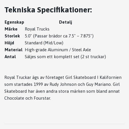
Tekniska Specifikationer:
Egenskap
Detalj
Märke
Royal Trucks
Storlek
5.0" (Passar brädor ca 7.5" – 7.875")
Höjd
Standard (Mid/Low)
Material
High-grade Aluminum / Steel Axle
Antal
Säljes som ett komplett set (2 st truckar)
Royal Truckar ägs av företaget Girl Skateboard I Kalifornien
som startades 1999 av Rudy Johnson och Guy Mariano. Girl
Skateboard har även andra stora märken som bland annat
Chocolate och Fourstar.