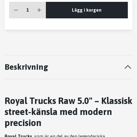
Lägg i korgen
Beskrivning
Royal Trucks Raw 5.0" – Klassisk
street-känsla med modern
precision
Royal Trucks
, som är en del av den legendariska