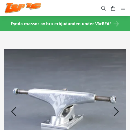
Fynda massor av bra erbjudanden under VårREA!