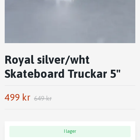
Royal silver/wht
Skateboard Truckar 5"
499 kr
649 kr
I lager