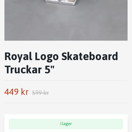
Royal Logo Skateboard
Truckar 5"
449 kr
599 kr
I lager