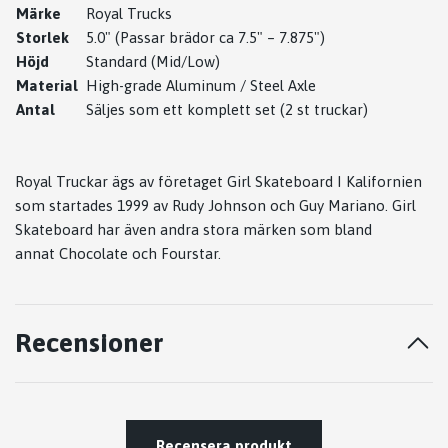
Märke
Royal Trucks
Storlek
5.0" (Passar brädor ca 7.5" – 7.875")
Höjd
Standard (Mid/Low)
Material
High-grade Aluminum / Steel Axle
Antal
Säljes som ett komplett set (2 st truckar)
Royal Truckar ägs av företaget Girl Skateboard I Kalifornien
som startades 1999 av Rudy Johnson och Guy Mariano. Girl
Skateboard har även andra stora märken som bland
annat
Chocolate och Fourstar.
Recensioner
Recensera produkt