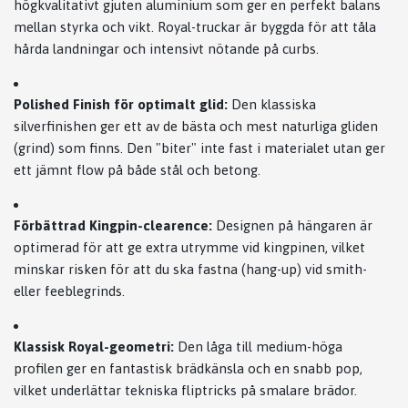
högkvalitativt gjuten aluminium som ger en perfekt balans
mellan styrka och vikt. Royal-truckar är byggda för att tåla
hårda landningar och intensivt nötande på curbs.
Polished Finish för optimalt glid:
Den klassiska
silverfinishen ger ett av de bästa och mest naturliga gliden
(grind) som finns. Den "biter" inte fast i materialet utan ger
ett jämnt flow på både stål och betong.
Förbättrad Kingpin-clearence:
Designen på hängaren är
optimerad för att ge extra utrymme vid kingpinen, vilket
minskar risken för att du ska fastna (hang-up) vid smith-
eller feeblegrinds.
Klassisk Royal-geometri:
Den låga till medium-höga
profilen ger en fantastisk brädkänsla och en snabb pop,
vilket underlättar tekniska fliptricks på smalare brädor.