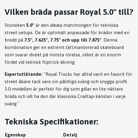
Vilken bräda passar Royal 5.0" till?
Storleken
5.0"
är den ideala matchningen för tekniska
street-setups. De är optimalt anpassade för brädor med en
bredd på
7.5", 7.625", 7.75" och upp till 7.875"
. Denna
kombination ger en extremt lättmanövrerad skateboard
som svarar direkt på minsta rörelse, vilket är en enorm
fördel vid teknisk fliptrick-åkning.
Expertutlåtande:
"Royal Trucks har alltid varit en favorit för
street-åkare tack vare sin pålitliga sväng och snygga profil.
5.0-modellen är perfekt för dig som gillar en lite nättare
bräda och vill ha den där klassiska Crailtap-känslan i varje
sväng."
Tekniska Specifikationer:
Egenskap
Detalj