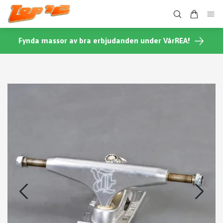
Fynda massor av bra erbjudanden under VårREA!