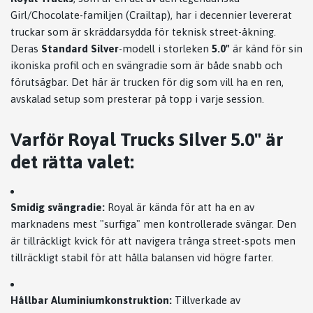
Girl/Chocolate-familjen (Crailtap), har i decennier levererat
truckar som är skräddarsydda för teknisk street-åkning.
Deras
Standard Silver
-modell i storleken
5.0"
är känd för sin
ikoniska profil och en svängradie som är både snabb och
förutsägbar. Det här är trucken för dig som vill ha en ren,
avskalad setup som presterar på topp i varje session.
Varför Royal Trucks Silver 5.0" är
det rätta valet:
Smidig svängradie:
Royal är kända för att ha en av
marknadens mest "surfiga" men kontrollerade svängar. Den
är tillräckligt kvick för att navigera trånga street-spots men
tillräckligt stabil för att hålla balansen vid högre farter.
Hållbar Aluminiumkonstruktion:
Tillverkade av