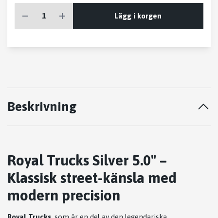
Lägg i korgen
Beskrivning
Royal Trucks Silver 5.0" –
Klassisk street-känsla med
modern precision
Royal Trucks
, som är en del av den legendariska