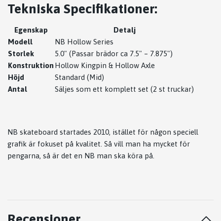
Tekniska Specifikationer:
Egenskap
Detalj
Modell
NB Hollow Series
Storlek
5.0" (Passar brädor ca 7.5" – 7.875")
Konstruktion
Hollow Kingpin & Hollow Axle
Höjd
Standard (Mid)
Antal
Säljes som ett komplett set (2 st truckar)
NB skateboard startades 2010, istället för någon speciell
grafik är fokuset på kvalitet. Så vill man ha mycket för
pengarna, så är det en NB man ska köra på.
Recensioner