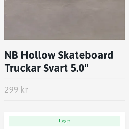
NB Hollow Skateboard
Truckar Svart 5.0"
299 kr
I lager