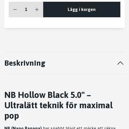
Lägg i korgen
Beskrivning
NB Hollow Black 5.0" –
Ultralätt teknik för maximal
pop
NB (Nano Banana)
har snabbt blivit ett märke att räkna