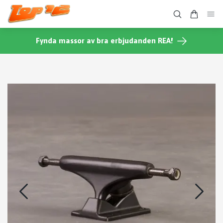
Fynda massor av bra erbjudanden REA!