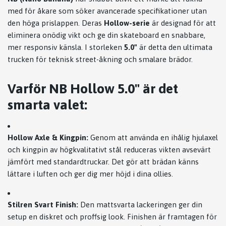
med för åkare som söker avancerade specifikationer utan
den höga prislappen. Deras
Hollow-serie
är designad för att
eliminera onödig vikt och ge din skateboard en snabbare,
mer responsiv känsla. I storleken
5.0"
är detta den ultimata
trucken för teknisk street-åkning och smalare brädor.
Varför NB Hollow 5.0" är det
smarta valet:
Hollow Axle & Kingpin:
Genom att använda en ihålig hjulaxel
och kingpin av högkvalitativt stål reduceras vikten avsevärt
jämfört med standardtruckar. Det gör att brädan känns
lättare i luften och ger dig mer höjd i dina ollies.
Stilren Svart Finish:
Den mattsvarta lackeringen ger din
setup en diskret och proffsig look. Finishen är framtagen för