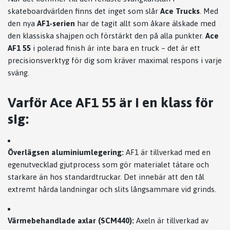
skateboardvärlden finns det inget som slår
Ace Trucks
. Med
den nya
AF1-serien
har de tagit allt som åkare älskade med
den klassiska shajpen och förstärkt den på alla punkter.
Ace
AF1 55
i polerad finish är inte bara en truck – det är ett
precisionsverktyg för dig som kräver maximal respons i varje
sväng.
Varför Ace AF1 55 är i en klass för
sig:
Överlägsen aluminiumlegering:
AF1 är tillverkad med en
egenutvecklad gjutprocess som gör materialet tätare och
starkare än hos standardtruckar. Det innebär att den tål
extremt hårda landningar och slits långsammare vid grinds.
Värmebehandlade axlar (SCM440):
Axeln är tillverkad av