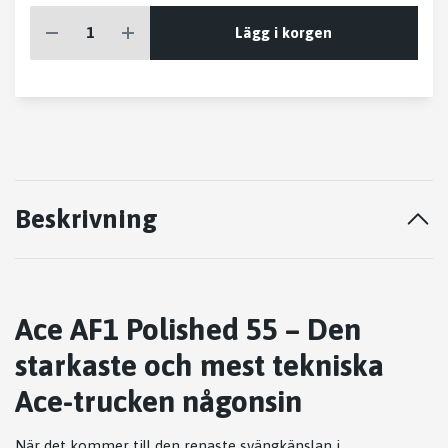
Lägg i korgen
Beskrivning
Ace AF1 Polished 55 – Den
starkaste och mest tekniska
Ace-trucken någonsin
När det kommer till den renaste svängkänslan i