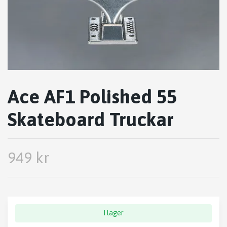
Ace AF1 Polished 55
Skateboard Truckar
949 kr
I lager