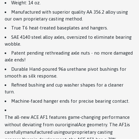
Weight: 14 oz
.
Manufactured with superior quality AA 356.2 alloy using
our own proprietary casting method.
True T6 heat-treated baseplates and hangers.
SAE 4140 steel alloy axles, oversized to eliminate bearing
wobble.
Patent pending rethreading axle nuts - no more damaged
axle ends!
Durable Hand-poured 96a urethane pivot bushings for
smooth as silk response.
Refined bushing and cup washer shapes for a cleaner
turn.
Machine-faced hanger ends for precise bearing contact.
The all-new ACE AF1 features game-changing performance
without deviating from ouroriginalAce geometry. The AF1is
carefullymanufactured usingourproprietary casting