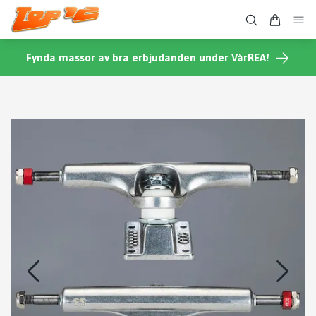
Fynda massor av bra erbjudanden under VårREA!