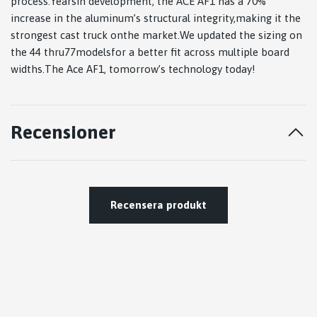
process.Yearsin development, the ACE AF1 has a 70%
increase in the aluminum’s structural integrity,making it the
strongest cast truck onthe market.We updated the sizing on
the 44 thru77modelsfor a better fit across multiple board
widths.The Ace AF1, tomorrow’s technology today!
Recensioner
Recensera produkt