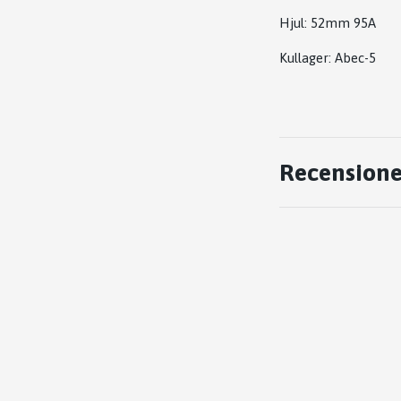
Hjul: 52mm 95A
Kullager: Abec-5
Recensione