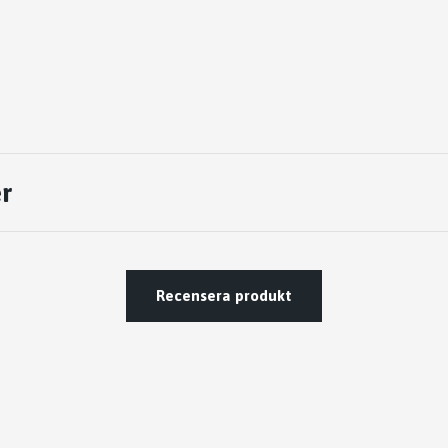
r
Recensera produkt