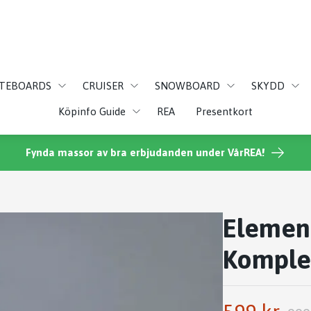
ATEBOARDS
CRUISER
SNOWBOARD
SKYDD
Köpinfo Guide
REA
Presentkort
Fynda massor av bra erbjudanden under VårREA!
Element
Komple