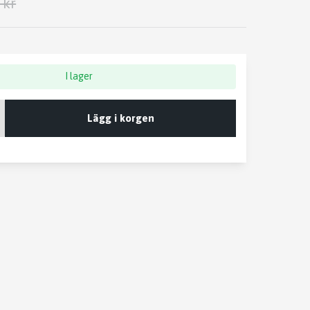
 kr
I lager
Lägg i korgen