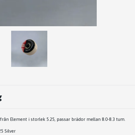
g
från Element i storlek 5.25, passar brädor mellan 8.0-8.3 tum.
5 Silver