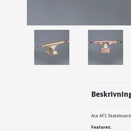
Beskrivnin
Ace AF1 Skateboard 
Features: