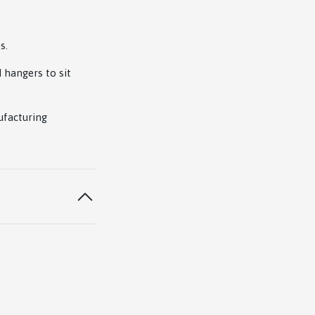
s.
 hangers to sit
ufacturing