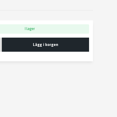
I lager
Lägg i korgen