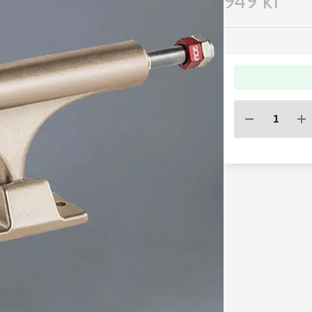
949 kr