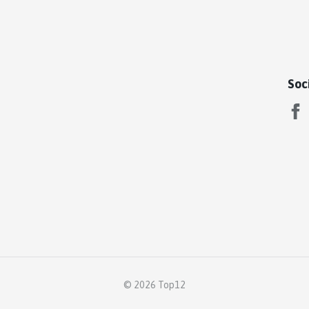
Soc
© 2026 Top12