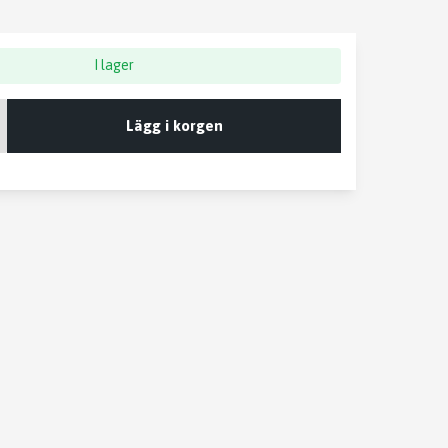
I lager
Lägg i korgen