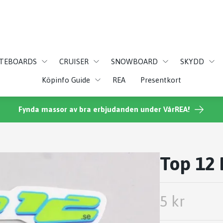
ATEBOARDS
CRUISER
SNOWBOARD
SKYDD
Köpinfo Guide
REA
Presentkort
Fynda massor av bra erbjudanden under VårREA!
Top 12
5 kr