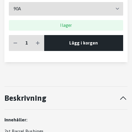
I lager
Lägg i korgen
Beskrivning
Innehåller:
2st Barrel Bushings