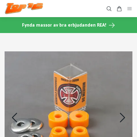
Fynda massor av bra erbjudanden REA!