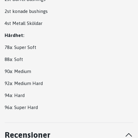
2st konade bushings
4st Metall Sköldar
Hårdhet:
78a: Super Soft
88a: Soft
90a: Medium
92a: Medium Hard
94a: Hard
96a: Super Hard
Recensioner