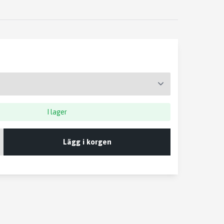
I lager
Lägg i korgen