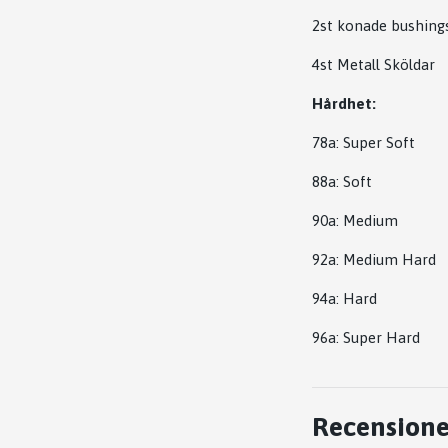
2st konade bushing
4st Metall Sköldar
Hårdhet:
78a: Super Soft
88a: Soft
90a: Medium
92a: Medium Hard
94a: Hard
96a: Super Hard
Recensione