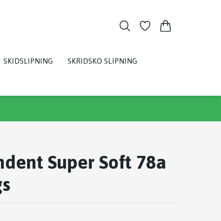
SKIDSLIPNING
SKRIDSKO SLIPNING
dent Super Soft 78a
gs