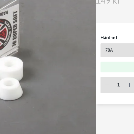
149 kr
Hårdhet