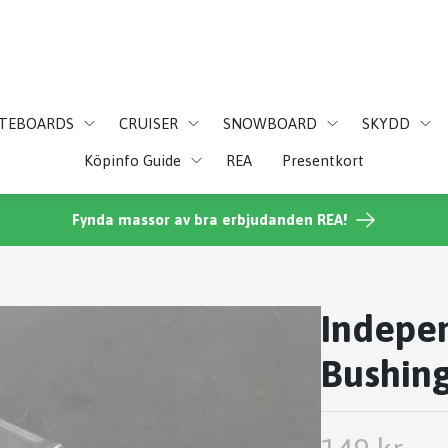
ATEBOARDS
CRUISER
SNOWBOARD
SKYDD
Köpinfo Guide
REA
Presentkort
Fynda massor av bra erbjudanden REA!
Indepen
Bushin