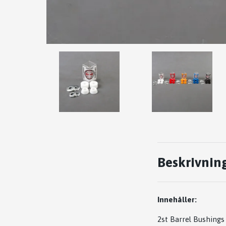
Beskrivnin
Innehåller:
2st Barrel Bushing