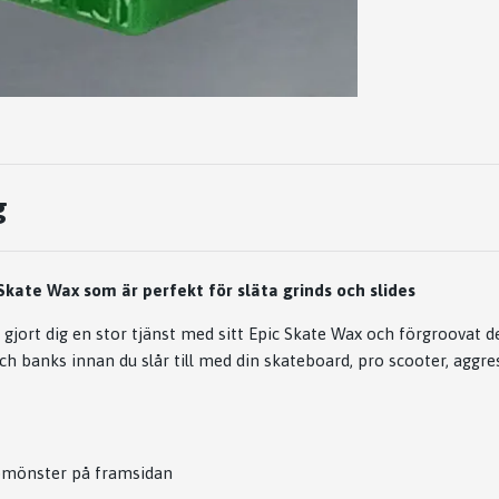
g
kate Wax som är perfekt för släta grinds och slides
 gjort dig en stor tjänst med sitt Epic Skate Wax och förgroovat d
h banks innan du slår till med din skateboard, pro scooter, aggres
pmönster på framsidan