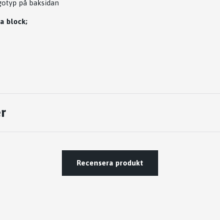
gotyp på baksidan
a block;
r
Recensera produkt