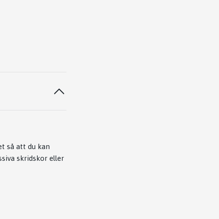
et så att du kan
siva skridskor eller