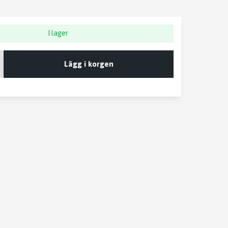
I lager
Lägg i korgen