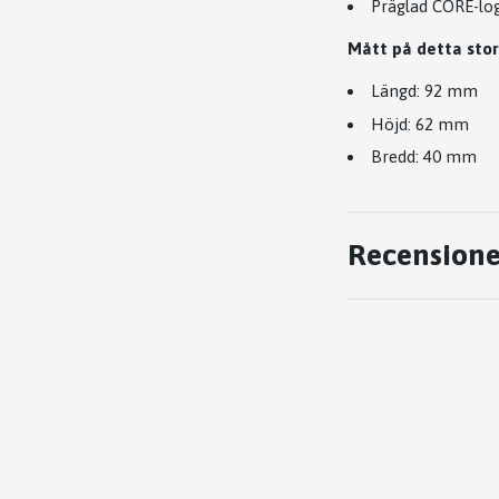
Präglad CORE-lo
Mått på detta stor
Längd: 92 mm
Höjd: 62 mm
Bredd: 40 mm
Recensione