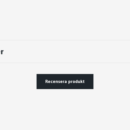
r
Recensera produkt