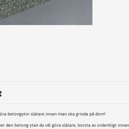
g
 göra betongytor slätare innan man ska grinda på dom!
er den betong ytan du vill göra slätare, borsta av ordentligt innan