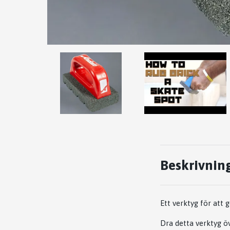
Beskrivnin
Ett verktyg för att
Dra detta verktyg öv