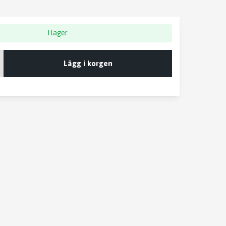
I lager
Lägg i korgen