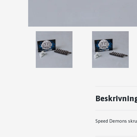
Beskrivnin
Speed Demons skruva