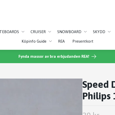
ATEBOARDS
CRUISER
SNOWBOARD
SKYDD
Köpinfo Guide
REA
Presentkort
Fynda massor av bra erbjudanden REA!
Speed 
Philips 