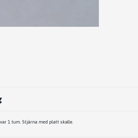
g
r 1 tum. Stjärna med platt skalle.