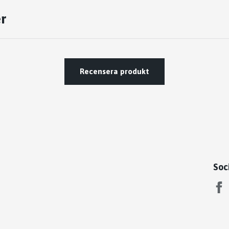
r
Recensera produkt
Soc