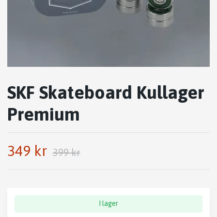
SKF Skateboard Kullager
Premium
349 kr
399 kr
I lager