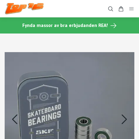
Fynda massor av bra erbjudanden REA!