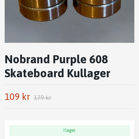
Nobrand Purple 608
Skateboard Kullager
109 kr
179 kr
I lager