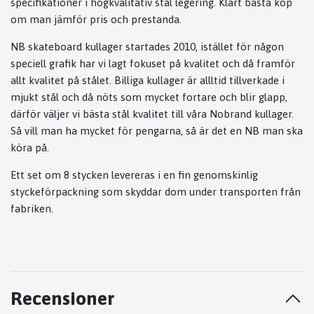
specifikationer i högkvalitativ stål legering. Klart bästa köp
om man jämför pris och prestanda.
NB skateboard kullager startades 2010, istället för någon
speciell grafik har vi lagt fokuset på kvalitet och då framför
allt kvalitet på stålet. Billiga kullager är allltid tillverkade i
mjukt stål och då nöts som mycket fortare och blir glapp,
därför väljer vi bästa stål kvalitet till våra Nobrand kullager.
Så vill man ha mycket för pengarna, så är det en NB man ska
köra på.
Ett set om 8 stycken levereras i en fin genomskinlig
styckeförpackning som skyddar dom under transporten från
fabriken.
Recensioner