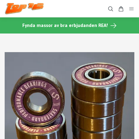
Fynda massor av bra erbjudanden REA!