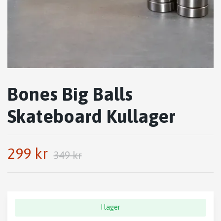
Bones Big Balls
Skateboard Kullager
299 kr
349 kr
I lager