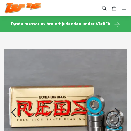
Fynda massor av bra erbjudanden under VårREA!