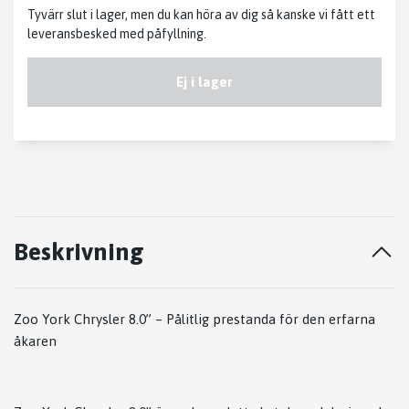
Tyvärr slut i lager, men du kan höra av dig så kanske vi fått ett
leveransbesked med påfyllning.
Ej i lager
Beskrivning
Zoo York Chrysler 8.0” – Pålitlig prestanda för den erfarna
åkaren