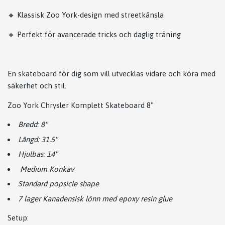
🔸 Klassisk Zoo York-design med streetkänsla
🔸 Perfekt för avancerade tricks och daglig träning
En skateboard för dig som vill utvecklas vidare och köra med
säkerhet och stil.
Zoo York Chrysler Komplett Skateboard 8"
Bredd: 8"
Längd: 31.5"
Hjulbas: 14"
Medium Konkav
Standard popsicle shape
7 lager Kanadensisk lönn med epoxy resin glue
Setup: