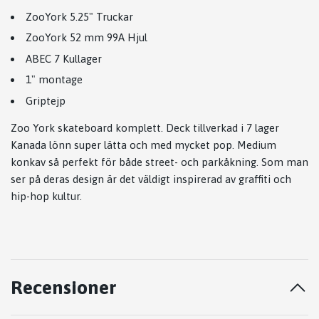
ZooYork 5.25" Truckar
ZooYork 52 mm 99A Hjul
ABEC 7 Kullager
1" montage
Griptejp
Zoo York skateboard komplett. Deck tillverkad i 7 lager
Kanada lönn super lätta och med mycket pop. Medium
konkav så perfekt för både street- och parkåkning. Som man
ser på deras design är det väldigt inspirerad av graffiti och
hip-hop kultur.
Recensioner