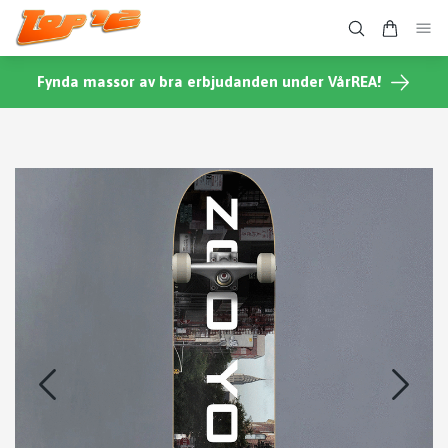
Fynda massor av bra erbjudanden under VårREA!