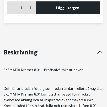
Lägg i korgen
Beskrivning
SK8MAFIA Kremer 8.0” – Proffsnivå rakt ur boxen
Det här är brädan för dig som redan är där – eller på väg dit.
SK8MAFIA Kremer 8.0” komplett är byggd för mycket
avancerad åkning och är inspirerad av teamåkaren Wes
Kremer, känd för sin kraftfulla och tekniska stil. Den 8.0”