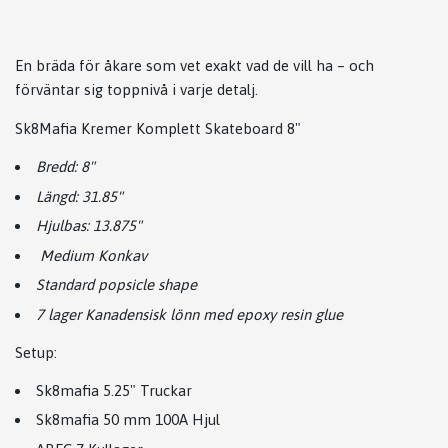
En bräda för åkare som vet exakt vad de vill ha – och
förväntar sig toppnivå i varje detalj.
Sk8Mafia Kremer Komplett Skateboard 8"
Bredd: 8"
Längd: 31.85"
Hjulbas: 13.875"
Medium Konkav
Standard popsicle shape
7 lager Kanadensisk lönn med epoxy resin glue
Setup:
Sk8mafia 5.25" Truckar
Sk8mafia 50 mm 100A Hjul