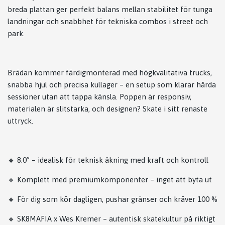
breda plattan ger perfekt balans mellan stabilitet för tunga
landningar och snabbhet för tekniska combos i street och
park.
Brädan kommer färdigmonterad med högkvalitativa trucks,
snabba hjul och precisa kullager – en setup som klarar hårda
sessioner utan att tappa känsla. Poppen är responsiv,
materialen är slitstarka, och designen? Skate i sitt renaste
uttryck.
🔸 8.0” – idealisk för teknisk åkning med kraft och kontroll
🔸 Komplett med premiumkomponenter – inget att byta ut
🔸 För dig som kör dagligen, pushar gränser och kräver 100 %
🔸 SK8MAFIA x Wes Kremer – autentisk skatekultur på riktigt