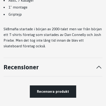
ABEC 7 Kullager
1" montage
Griptejp
Sk8mafia startade i början av 2000-talet men var från början
ett T-shirts företag som startades av Dan Connelly och Josh
Priebe. Men det tog inte lång tid innan de blev ett
skateboard företag också.
Recensioner
Recensera produkt