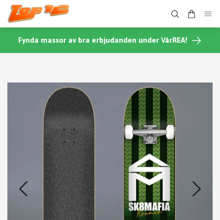
Fynda massor av bra erbjudanden under VårREA!