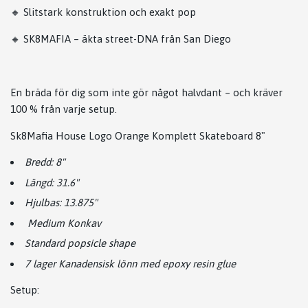
🔸 Slitstark konstruktion och exakt pop
🔸 SK8MAFIA – äkta street-DNA från San Diego
En bräda för dig som inte gör något halvdant – och kräver
100 % från varje setup.
Sk8Mafia House Logo Orange Komplett Skateboard 8"
Bredd: 8"
Längd: 31.6"
Hjulbas: 13.875"
Medium Konkav
Standard popsicle shape
7 lager Kanadensisk lönn med epoxy resin glue
Setup: