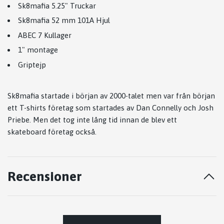
Sk8mafia 5.25" Truckar
Sk8mafia 52 mm 101A Hjul
ABEC 7 Kullager
1" montage
Griptejp
Sk8mafia startade i början av 2000-talet men var från början
ett T-shirts företag som startades av Dan Connelly och Josh
Priebe. Men det tog inte lång tid innan de blev ett
skateboard företag också.
Recensioner