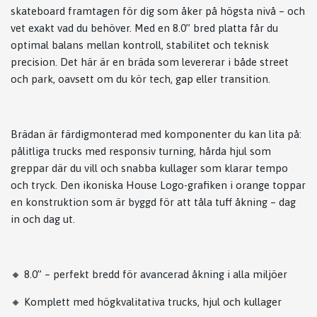
skateboard framtagen för dig som åker på högsta nivå – och
vet exakt vad du behöver. Med en 8.0” bred platta får du
optimal balans mellan kontroll, stabilitet och teknisk
precision. Det här är en bräda som levererar i både street
och park, oavsett om du kör tech, gap eller transition.
Brädan är färdigmonterad med komponenter du kan lita på:
pålitliga trucks med responsiv turning, hårda hjul som
greppar där du vill och snabba kullager som klarar tempo
och tryck. Den ikoniska House Logo-grafiken i orange toppar
en konstruktion som är byggd för att tåla tuff åkning – dag
in och dag ut.
🔸 8.0” – perfekt bredd för avancerad åkning i alla miljöer
🔸 Komplett med högkvalitativa trucks, hjul och kullager