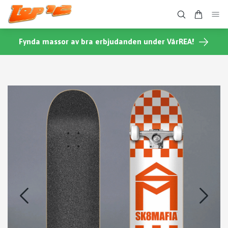
Fynda massor av bra erbjudanden under VårREA!