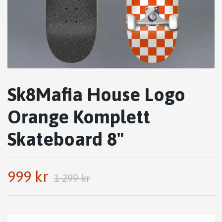
Sk8Mafia House Logo
Orange Komplett
Skateboard 8"
999 kr
1 299 kr