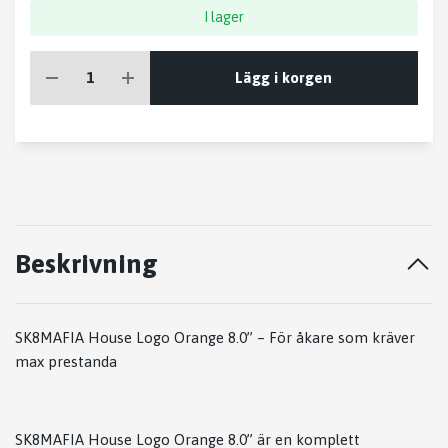
I lager
Lägg i korgen
Beskrivning
SK8MAFIA House Logo Orange 8.0” – För åkare som kräver
max prestanda
SK8MAFIA House Logo Orange 8.0” är en komplett