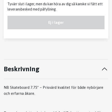
Tyvärr slut i lager, men du kan höra av dig så kanske vi fått ett
leveransbesked med påfyllning.
Ej i lager
Beskrivning
NB Skateboard 7.75” – Prisvärd kvalitet för både nybörjare
och erfarna åkare.