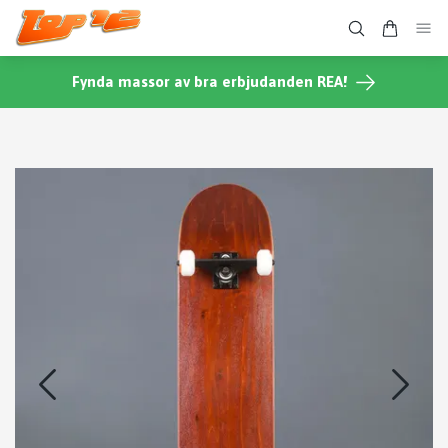
Fynda massor av bra erbjudanden REA!