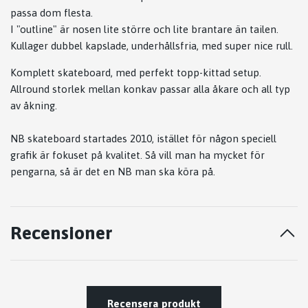
passa dom flesta.
I "outline" är nosen lite större och lite brantare än tailen.
Kullager dubbel kapslade, underhållsfria, med super nice rull.
Komplett skateboard, med perfekt topp-kittad setup.
Allround storlek mellan konkav passar alla åkare och all typ
av åkning.
NB skateboard startades 2010, istället för någon speciell
grafik är fokuset på kvalitet. Så vill man ha mycket för
pengarna, så är det en NB man ska köra på.
Recensioner
Recensera produkt