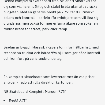
Denna kompletta skateboard från NB är ett smart val för
dig som vill ha en pålitlig och stabil bräda utan att spräcka
budgeten. Med en generös bredd på 7.75” får du utmärkt
balans och kontroll – perfekt för nybörjare som vill lära sig
grunderna, men också för mer erfarna åkare som söker en
robust bräda för street, park eller ramp.
Brädan är byggd i klassisk 7-lagers lönn för hållbarhet, med
responsiva truckar och hårda 99a
hjul som ger både kontroll
och komfort på varierande underlag.
En komplett skateboard som levererar mer än vad priset
antyder – redo att rulla direkt ur kartongen.
NB Skateboard Komplett Maroon 7.75"
Bredd: 7.75"