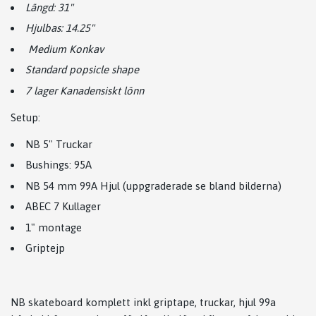
Längd: 31"
Hjulbas: 14.25"
Medium Konkav
Standard popsicle shape
7 lager Kanadensiskt lönn
Setup:
NB 5" Truckar
Bushings: 95A
NB 54 mm 99A Hjul (uppgraderade se bland bilderna)
ABEC 7 Kullager
1" montage
Griptejp
NB skateboard komplett inkl griptape, truckar, hjul 99a