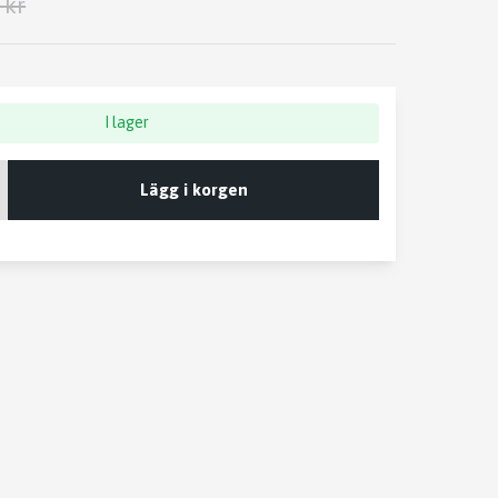
 kr
I lager
Lägg i korgen