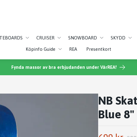
ATEBOARDS
CRUISER
SNOWBOARD
SKYDD
Köpinfo Guide
REA
Presentkort
Fynda massor av bra erbjudanden under VårREA!
NB Ska
Blue 8"