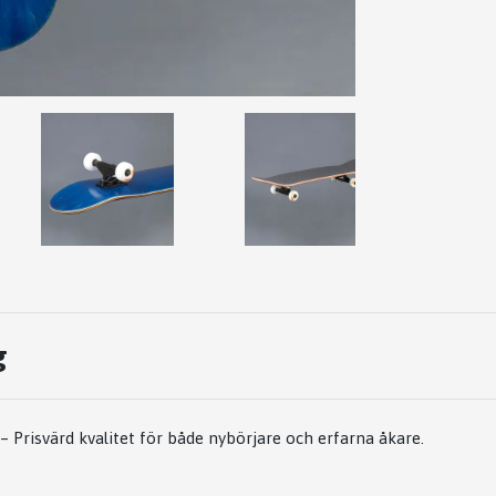
g
– Prisvärd kvalitet för både nybörjare och erfarna åkare.