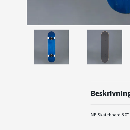
Beskrivnin
NB Skateboard 8.0” 