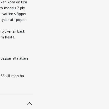
 kan köra en lika
ro models 7 ply.
i vatten släpper
etyder att popen
tycker är bäst.
m flesta.
passar alla åkare
 Så vill man ha