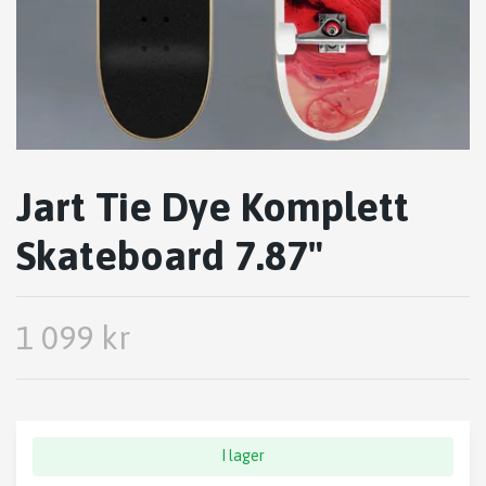
Jart Tie Dye Komplett
Skateboard 7.87"
1 099 kr
I lager