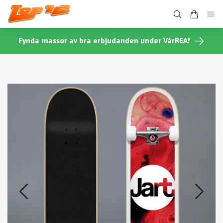
Fynda massor av bra erbjudanden under VårREA!