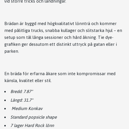
vid större tricks och landningar.
Brädan är byggd med högkvalitativt lönnträ och kommer
med pålitliga trucks, snabba kullager och slitstarka hjul – en
setup som tål långa sessioner och hård åkning. Tie dye-
grafiken ger dessutom ett distinkt uttryck på gatan eller i
parken.
En bräda för erfarna åkare som inte kompromissar med
känsla, kvalitet eller stil.
Bredd: 7.87"
Längd: 31.7"
Medium Konkav
Standard popsicle shape
7 lager Hard Rock lönn