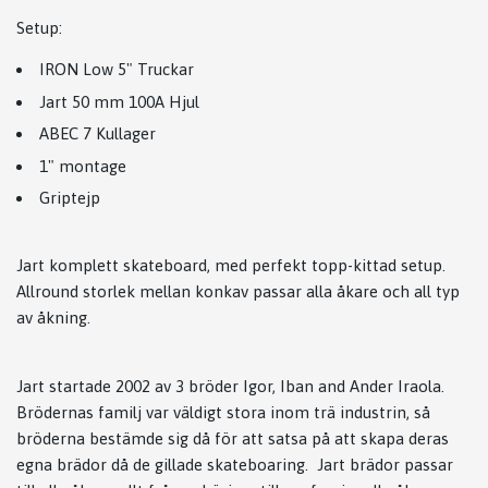
Setup:
IRON Low 5" Truckar
Jart 50 mm 100A Hjul
ABEC 7 Kullager
1" montage
Griptejp
Jart komplett skateboard, med perfekt topp-kittad setup.
Allround storlek mellan konkav passar alla åkare och all typ
av åkning.
Jart startade 2002 av 3 bröder Igor, Iban and Ander Iraola.
Brödernas familj var väldigt stora inom trä industrin, så
bröderna bestämde sig då för att satsa på att skapa deras
egna brädor då de gillade skateboaring. Jart brädor passar