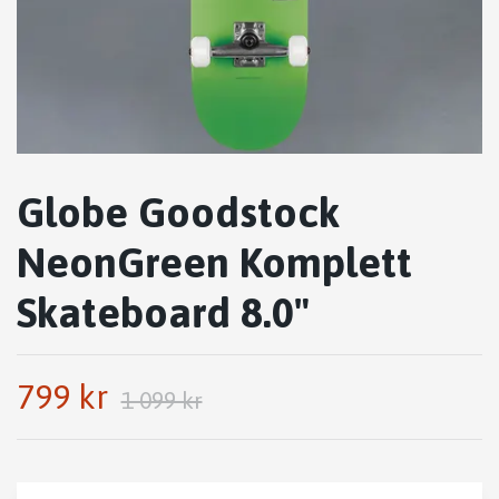
Globe Goodstock
NeonGreen Komplett
Skateboard 8.0"
799 kr
1 099 kr