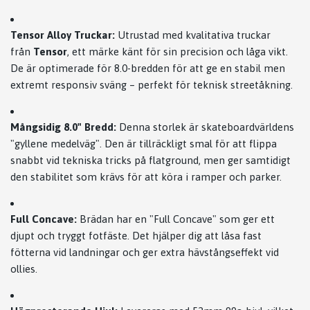
Tensor Alloy Truckar:
Utrustad med kvalitativa truckar
från
Tensor
, ett märke känt för sin precision och låga vikt.
De är optimerade för 8.0-bredden för att ge en stabil men
extremt responsiv sväng – perfekt för teknisk streetåkning.
Mångsidig 8.0" Bredd:
Denna storlek är skateboardvärldens
"gyllene medelväg". Den är tillräckligt smal för att flippa
snabbt vid tekniska tricks på flatground, men ger samtidigt
den stabilitet som krävs för att köra i ramper och parker.
Full Concave:
Brädan har en "Full Concave" som ger ett
djupt och tryggt fotfäste. Det hjälper dig att låsa fast
fötterna vid landningar och ger extra hävstångseffekt vid
ollies.