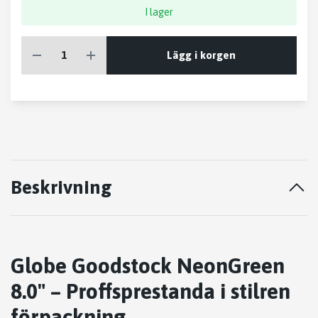
I lager
Lägg i korgen
Beskrivning
Globe Goodstock NeonGreen
8.0" – Proffsprestanda i stilren
förpackning