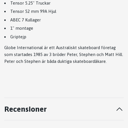
Tensor 5.25" Truckar
Tensor 52 mm 99A Hjul
ABEC 7 Kullager
1" montage
Griptejp
Globe International är ett Australiskt skateboard företag
som startades 1985 av 3 bröder Peter, Stephen och Matt Hill.
Peter och Stephen är båda duktiga skateboardåkare.
Recensioner