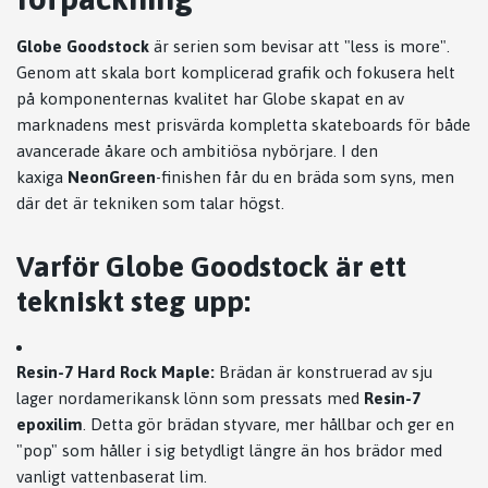
Globe Goodstock
är serien som bevisar att "less is more".
Genom att skala bort komplicerad grafik och fokusera helt
på komponenternas kvalitet har Globe skapat en av
marknadens mest prisvärda kompletta skateboards för både
avancerade åkare och ambitiösa nybörjare. I den
kaxiga
NeonGreen
-finishen får du en bräda som syns, men
där det är tekniken som talar högst.
Varför Globe Goodstock är ett
tekniskt steg upp:
Resin-7 Hard Rock Maple:
Brädan är konstruerad av sju
lager nordamerikansk lönn som pressats med
Resin-7
epoxilim
. Detta gör brädan styvare, mer hållbar och ger en
"pop" som håller i sig betydligt längre än hos brädor med
vanligt vattenbaserat lim.