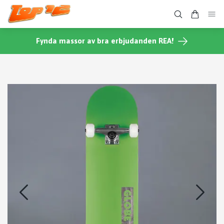
Fynda massor av bra erbjudanden REA!