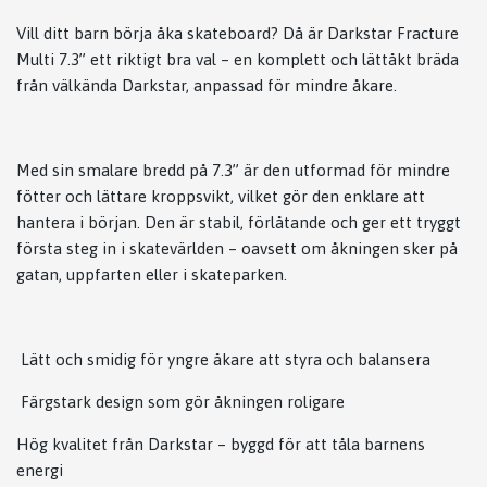
Vill ditt barn börja åka skateboard? Då är Darkstar Fracture
Multi 7.3” ett riktigt bra val – en komplett och lättåkt bräda
från välkända Darkstar, anpassad för mindre åkare.
Med sin smalare bredd på 7.3” är den utformad för mindre
fötter och lättare kroppsvikt, vilket gör den enklare att
hantera i början. Den är stabil, förlåtande och ger ett tryggt
första steg in i skatevärlden – oavsett om åkningen sker på
gatan, uppfarten eller i skateparken.
Lätt och smidig för yngre åkare att styra och balansera
Färgstark design som gör åkningen roligare
Hög kvalitet från Darkstar – byggd för att tåla barnens
energi