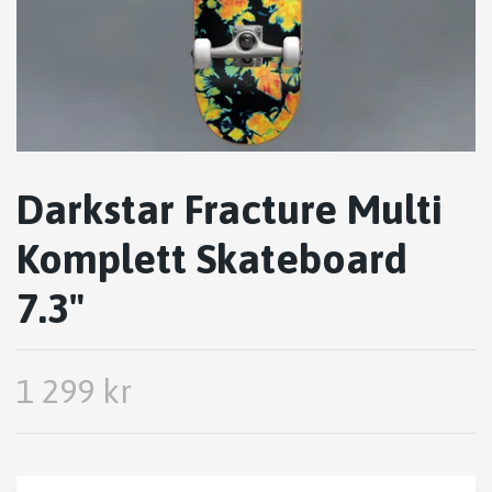
Darkstar Fracture Multi
Komplett Skateboard
7.3"
1 299 kr