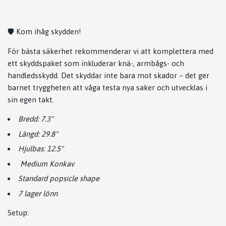
🛡️ Kom ihåg skydden!
För bästa säkerhet rekommenderar vi att komplettera med
ett skyddspaket som inkluderar knä-, armbågs- och
handledsskydd. Det skyddar inte bara mot skador – det ger
barnet tryggheten att våga testa nya saker och utvecklas i
sin egen takt.
Bredd: 7.3"
Längd: 29.8"
Hjulbas: 12.5"
Medium Konkav
Standard popsicle shape
7 lager lönn
Setup: