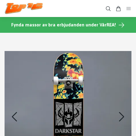
Fynda massor av bra erbjudanden under VårREA!