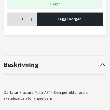
I lager
Lägg i korgen
Beskrivning
Darkstar Fracture Multi 7.3” – Den perfekta första
skateboarden för yngre barn