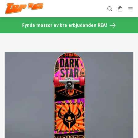
Fynda massor av bra erbjudanden REA!