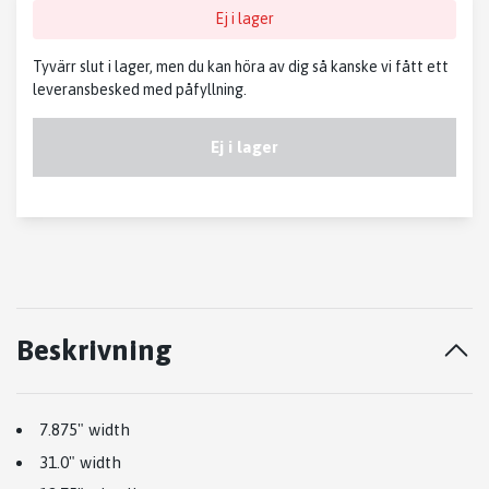
Ej i lager
Tyvärr slut i lager, men du kan höra av dig så kanske vi fått ett
leveransbesked med påfyllning.
Ej i lager
Beskrivning
7.875" width
31.0" width